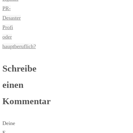
PR-
Desaster
Profi
oder
hauptberuflich?
Schreibe
einen
Kommentar
Deine
E-