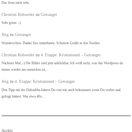
Das freut mich sehr.
Christian Rohweder
zu
Geiranger
Sehr gerne :-)
Jörg
zu
Geiranger
Wunderschön. Danke fürs mitnehmen. Schönste Grüße in den Norden.
Christian Rohweder
zu
4. Etappe: Kristiansund – Geiranger
Nächstes Mal ;-) Die Bilder sind jetzt anklickbar. Ich weiß nicht, was das Wordpress da
immer wieder am rumzicken ist,…
Jörg
zu
4. Etappe: Kristiansund – Geiranger
Den Tipp mit der Dalsnibba hättest Du von mir auch bekommen wenn Du vorher mal
gefragt hättest. War etwa 40x…
Archiv