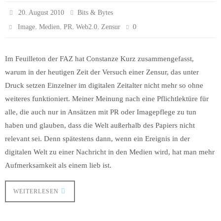
20. August 2010
Bits & Bytes
,
,
,
,
0
Image
Medien
PR
Web2.0
Zensur
Im Feuilleton der FAZ hat Constanze Kurz zusammengefasst,
warum in der heutigen Zeit der Versuch einer Zensur, das unter
Druck setzen Einzelner im digitalen Zeitalter nicht mehr so ohne
weiteres funktioniert. Meiner Meinung nach eine Pflichtlektüre für
alle, die auch nur in Ansätzen mit PR oder Imagepflege zu tun
haben und glauben, dass die Welt außerhalb des Papiers nicht
relevant sei. Denn spätestens dann, wenn ein Ereignis in der
digitalen Welt zu einer Nachricht in den Medien wird, hat man mehr
Aufmerksamkeit als einem lieb ist.
WEITERLESEN