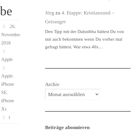
be
Jörg
zu
4. Etappe: Kristiansund –
Geiranger
26.
Den Tipp mit der Dalsnibba hättest Du von
November
mir auch bekommen wenn Du vorher mal
2018
gefragt hättest. War etwa 40x…
Apple
Apple
,
Archiv
iPhone
SE
,
iPhone
Xs
1
Beiträge abonnieren