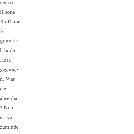
neuen
iPhone
Xs-Reihe
ist
gründlic
h in die
Hose
gegange
n. War
das
absehbar
? Nun,
es war
zuminde