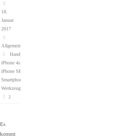
18.
Januar
2017
Allgemeines
Handy
,
iPhone 4s
,
iPhone SE
,
Smartphone
,
Werkzeug
2
Es
kommt