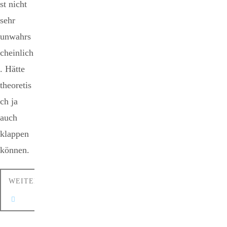
st nicht
sehr
unwahrs
cheinlich
. Hätte
theoretis
ch ja
auch
klappen
können.
WEITERLESEN