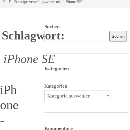
Start
Beiträge verschlagwortet mit "iPhone SE"
Suchen
Schlagwort:
Suchen
iPhone SE
Kategorien
iPh
Kategorien
one
-
Kommentare