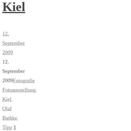
Kiel
12.
September
2009
12.
September
2009
Fotografie
Fotoausstellung
,
Kiel
,
Olaf
Bathke
,
Tipp
1