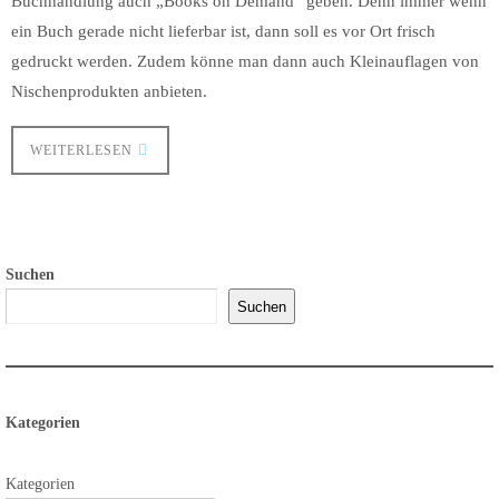
Buchhandlung auch „Books on Demand“ geben. Denn immer wenn
ein Buch gerade nicht lieferbar ist, dann soll es vor Ort frisch
gedruckt werden. Zudem könne man dann auch Kleinauflagen von
Nischenprodukten anbieten.
WEITERLESEN
Suchen
Suchen
Kategorien
Kategorien