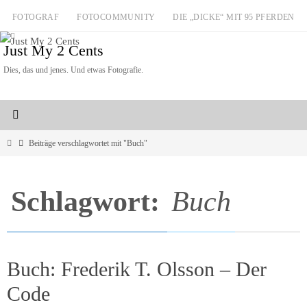
Zum
FOTOGRAF
FOTOCOMMUNITY
DIE „DICKE“ MIT 95 PFERDEN
Inhalt
Just My 2 Cents
springen
Dies, das und jenes. Und etwas Fotografie.
Start
Beiträge verschlagwortet mit "Buch"
Schlagwort:
Buch
Buch: Frederik T. Olsson – Der
Code