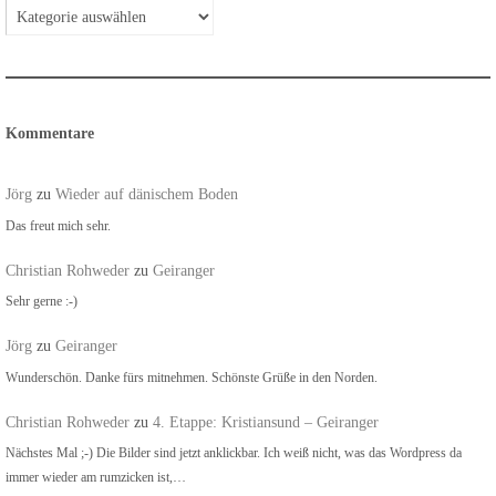
Kommentare
Jörg
zu
Wieder auf dänischem Boden
Das freut mich sehr.
Christian Rohweder
zu
Geiranger
Sehr gerne :-)
Jörg
zu
Geiranger
Wunderschön. Danke fürs mitnehmen. Schönste Grüße in den Norden.
Christian Rohweder
zu
4. Etappe: Kristiansund – Geiranger
Nächstes Mal ;-) Die Bilder sind jetzt anklickbar. Ich weiß nicht, was das Wordpress da
immer wieder am rumzicken ist,…