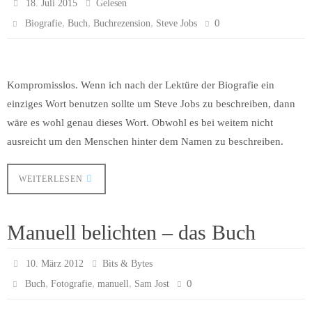
18. Juli 2015
Gelesen
,
,
,
0
Biografie
Buch
Buchrezension
Steve Jobs
Kompromisslos. Wenn ich nach der Lektüre der Biografie ein
einziges Wort benutzen sollte um Steve Jobs zu beschreiben, dann
wäre es wohl genau dieses Wort. Obwohl es bei weitem nicht
ausreicht um den Menschen hinter dem Namen zu beschreiben.
WEITERLESEN
Manuell belichten – das Buch
10. März 2012
Bits & Bytes
,
,
,
0
Buch
Fotografie
manuell
Sam Jost