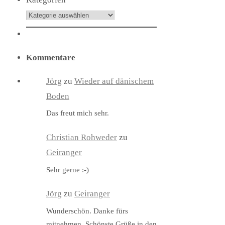
Kommentare
Jörg
zu
Wieder auf dänischem
Boden
Das freut mich sehr.
Christian Rohweder
zu
Geiranger
Sehr gerne :-)
Jörg
zu
Geiranger
Wunderschön. Danke fürs
mitnehmen. Schönste Grüße in den