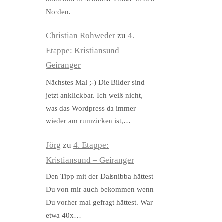
Norden.
Christian Rohweder
zu
4.
Etappe: Kristiansund –
Geiranger
Nächstes Mal ;-) Die Bilder sind
jetzt anklickbar. Ich weiß nicht,
was das Wordpress da immer
wieder am rumzicken ist,…
Jörg
zu
4. Etappe:
Kristiansund – Geiranger
Den Tipp mit der Dalsnibba hättest
Du von mir auch bekommen wenn
Du vorher mal gefragt hättest. War
etwa 40x…