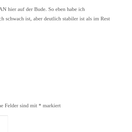
AN hier auf der Bude. So eben habe ich
chwach ist, aber deutlich stabiler ist als im Rest
he Felder sind mit
*
markiert