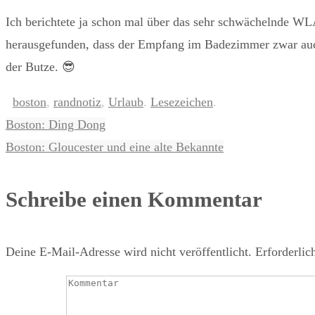
Ich berichtete ja schon mal über das sehr schwächelnde WL
herausgefunden, dass der Empfang im Badezimmer zwar auch s
der Butze. 😎
boston
,
randnotiz
,
Urlaub
.
Lesezeichen
.
Boston: Ding Dong
Boston: Gloucester und eine alte Bekannte
Schreibe einen Kommentar
Deine E-Mail-Adresse wird nicht veröffentlicht.
Erforderlic