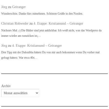
Jörg
zu
Geiranger
Wunderschön. Danke fürs mitnehmen. Schönste Grüße in den Norden.
Christian Rohweder
zu
4. Etappe: Kristiansund – Geiranger
Nächstes Mal ;-) Die Bilder sind jetzt anklickbar. Ich weiß nicht, was das Wordpress da
immer wieder am rumzicken ist,…
Jörg
zu
4. Etappe: Kristiansund – Geiranger
Den Tipp mit der Dalsnibba hättest Du von mir auch bekommen wenn Du vorher mal
gefragt hättest. War etwa 40x…
Archiv