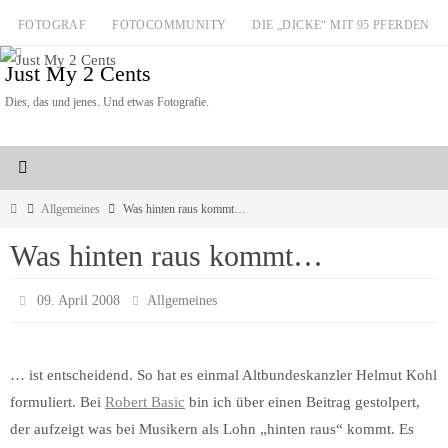
Zum
FOTOGRAF
FOTOCOMMUNITY
DIE „DICKE“ MIT 95 PFERDEN
Inhalt
Just My 2 Cents
springen
Dies, das und jenes. Und etwas Fotografie.
Start
Allgemeines
Was hinten raus kommt…
Was hinten raus kommt…
09. April 2008
Allgemeines
… ist entscheidend. So hat es einmal Altbundeskanzler Helmut Kohl
formuliert. Bei
Robert Basic
bin ich über einen Beitrag gestolpert,
der aufzeigt was bei Musikern als Lohn „hinten raus“ kommt. Es