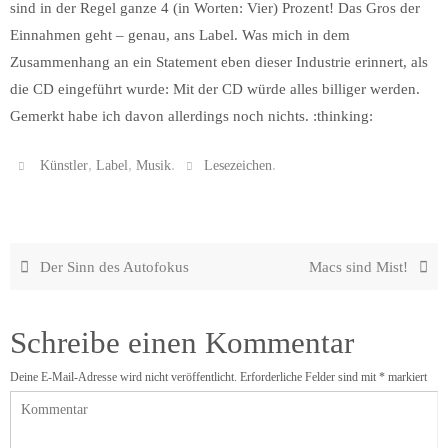
sind in der Regel ganze 4 (in Worten: Vier) Prozent! Das Gros der
Einnahmen geht – genau, ans Label. Was mich in dem
Zusammenhang an ein Statement eben dieser Industrie erinnert, als
die CD eingeführt wurde: Mit der CD würde alles billiger werden.
Gemerkt habe ich davon allerdings noch nichts. :thinking:
,
,
.
.
Künstler
Label
Musik
Lesezeichen
Der Sinn des Autofokus
Macs sind Mist!
Schreibe einen Kommentar
Deine E-Mail-Adresse wird nicht veröffentlicht.
Erforderliche Felder sind mit
*
markiert