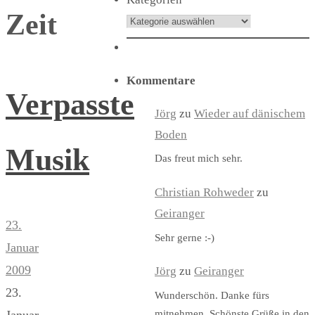
Zeit
Kommentare
Verpasste
Jörg
zu
Wieder auf dänischem
Boden
Musik
Das freut mich sehr.
Christian Rohweder
zu
Geiranger
23.
Sehr gerne :-)
Januar
2009
Jörg
zu
Geiranger
23.
Wunderschön. Danke fürs
mitnehmen. Schönste Grüße in den
Januar