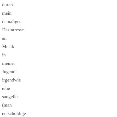
durch
mein
damaliges
Desintresse
an
Musik
in
meiner
Jugend
irgendwie
eine
saugeile
(man
entschuldige