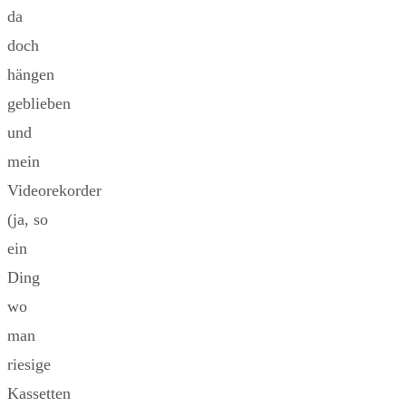
da
doch
hängen
geblieben
und
mein
Videorekorder
(ja, so
ein
Ding
wo
man
riesige
Kassetten