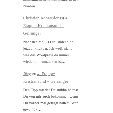
Norden.
Christian Rohweder
zu
4.
Etappe: Kristiansund –
Geiranger
Nächstes Mal ;-) Die Bilder sind
jetzt anklickbar. Ich weiß nicht,
was das Wordpress da immer
wieder am rumzicken ist,…
Jörg
zu
4. Etappe:
Kristiansund – Geiranger
Den Tipp mit der Dalsnibba hättest
Du von mir auch bekommen wenn
Du vorher mal gefragt hättest. War
etwa 40x…