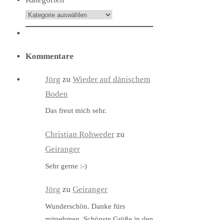
Kommentare
Jörg
zu
Wieder auf dänischem
Boden
Das freut mich sehr.
Christian Rohweder
zu
Geiranger
Sehr gerne :-)
Jörg
zu
Geiranger
Wunderschön. Danke fürs
mitnehmen. Schönste Grüße in den