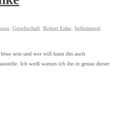
sion
,
Gesellschaft
,
Robert Enke
,
Selbstmord
,
 böse sein und wer will kann ihn auch
Baustelle. Ich weiß warum ich ihn in genau dieser