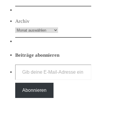
Archiv
Beiträge abonnieren
Gib deine E-Mail-Adresse ein ...
Abonnieren