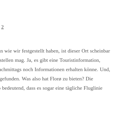
2
 wie wir festgestellt haben, ist dieser Ort scheinbar
stellen mag. Ja, es gibt eine Touristinformation,
Nachmittags noch Informationen erhalten könne. Und,
gefunden. Was also hat Florø zu bieten? Die
 bedeutend, dass es sogar eine tägliche Fluglinie