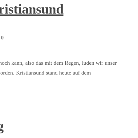
ristiansund
0
noch kann, also das mit dem Regen, luden wir unser
orden. Kristiansund stand heute auf dem
g