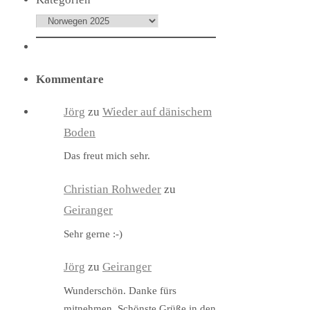
Kommentare
Jörg
zu
Wieder auf dänischem
Boden
Das freut mich sehr.
Christian Rohweder
zu
Geiranger
Sehr gerne :-)
Jörg
zu
Geiranger
Wunderschön. Danke fürs
mitnehmen. Schönste Grüße in den