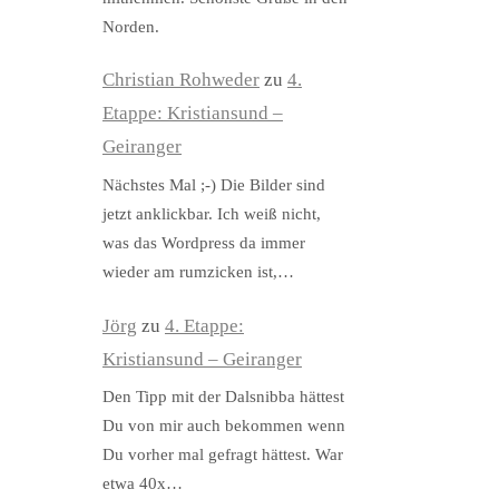
Norden.
Christian Rohweder
zu
4.
Etappe: Kristiansund –
Geiranger
Nächstes Mal ;-) Die Bilder sind
jetzt anklickbar. Ich weiß nicht,
was das Wordpress da immer
wieder am rumzicken ist,…
Jörg
zu
4. Etappe:
Kristiansund – Geiranger
Den Tipp mit der Dalsnibba hättest
Du von mir auch bekommen wenn
Du vorher mal gefragt hättest. War
etwa 40x…