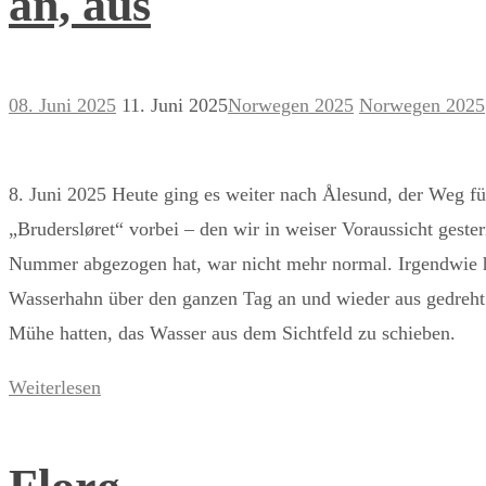
an, aus
08. Juni 2025
11. Juni 2025
Norwegen 2025
Norwegen 2025
8. Juni 2025 Heute ging es weiter nach Ålesund, der Weg f
„Brudersløret“ vorbei – den wir in weiser Voraussicht geste
Nummer abgezogen hat, war nicht mehr normal. Irgendwie hat
Wasserhahn über den ganzen Tag an und wieder aus gedreht. 
Mühe hatten, das Wasser aus dem Sichtfeld zu schieben.
Weiterlesen