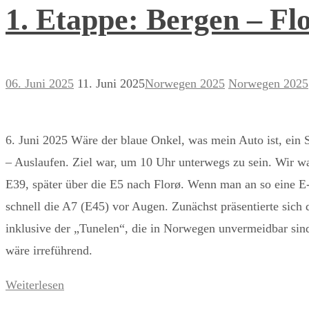
1. Etappe: Bergen – Fl
06. Juni 2025
11. Juni 2025
Norwegen 2025
Norwegen 2025
6. Juni 2025 Wäre der blaue Onkel, was mein Auto ist, ein 
– Auslaufen. Ziel war, um 10 Uhr unterwegs zu sein. Wir wa
E39, später über die E5 nach Florø. Wenn man an so eine E
schnell die A7 (E45) vor Augen. Zunächst präsentierte sich 
inklusive der „Tunelen“, die in Norwegen unvermeidbar sin
wäre irreführend.
Weiterlesen