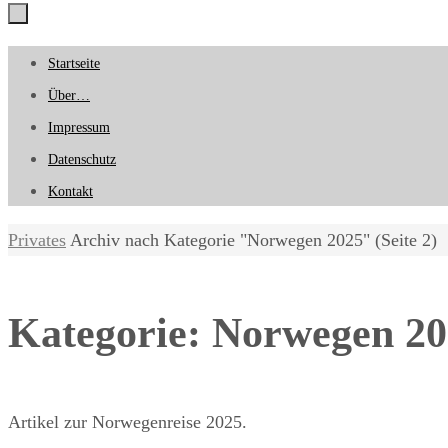
Zum
Startseite
Inhalt
Über…
springen
Impressum
Datenschutz
Kontakt
Start
Privates
Archiv nach Kategorie "Norwegen 2025"
(Seite 2)
Kategorie:
Norwegen 20
Artikel zur Norwegenreise 2025.