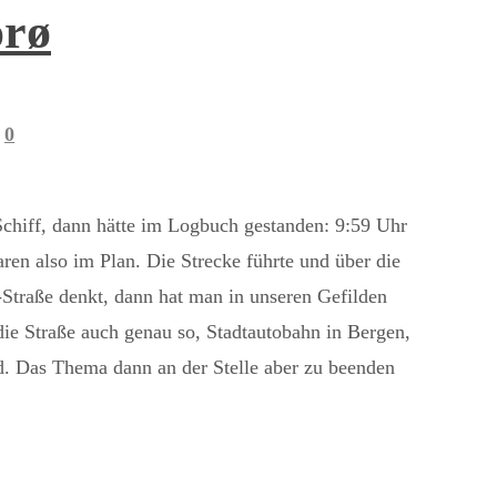
orø
0
Schiff, dann hätte im Logbuch gestanden: 9:59 Uhr
ren also im Plan. Die Strecke führte und über die
-Straße denkt, dann hat man in unseren Gefilden
die Straße auch genau so, Stadtautobahn in Bergen,
d. Das Thema dann an der Stelle aber zu beenden