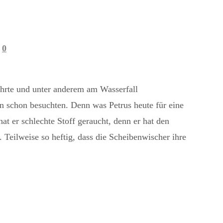
0
ührte und unter anderem am Wasserfall
rn schon besuchten. Denn was Petrus heute für eine
 er schlechte Stoff geraucht, denn er hat den
Teilweise so heftig, dass die Scheibenwischer ihre