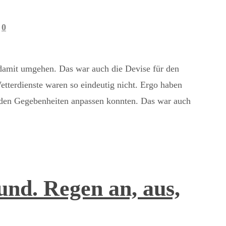
0
damit umgehen. Das war auch die Devise für den
etterdienste waren so eindeutig nicht. Ergo haben
r den Gegebenheiten anpassen konnten. Das war auch
und. Regen an, aus,