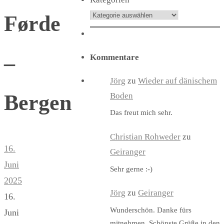
Førde
–
Kommentare
Jörg
zu
Wieder auf dänischem
Bergen
Boden
Das freut mich sehr.
Christian Rohweder
zu
16.
Geiranger
Juni
Sehr gerne :-)
2025
Jörg
zu
Geiranger
16.
Wunderschön. Danke fürs
Juni
mitnehmen. Schönste Grüße in den