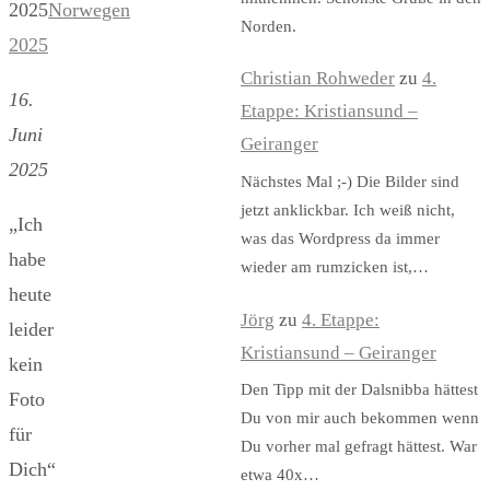
2025
Norwegen
Norden.
2025
Christian Rohweder
zu
4.
16.
Etappe: Kristiansund –
Juni
Geiranger
2025
Nächstes Mal ;-) Die Bilder sind
jetzt anklickbar. Ich weiß nicht,
„Ich
was das Wordpress da immer
habe
wieder am rumzicken ist,…
heute
Jörg
zu
4. Etappe:
leider
Kristiansund – Geiranger
kein
Den Tipp mit der Dalsnibba hättest
Foto
Du von mir auch bekommen wenn
für
Du vorher mal gefragt hättest. War
Dich“
etwa 40x…