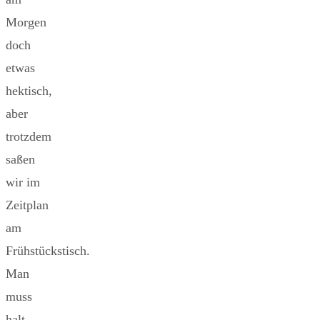
Morgen
doch
etwas
hektisch,
aber
trotzdem
saßen
wir im
Zeitplan
am
Frühstückstisch.
Man
muss
halt