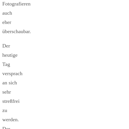
Fotografieren
auch
eher
überschaubar.
Der
heutige
Tag
versprach
an sich
sehr
streßfrei
zu
werden.
Der