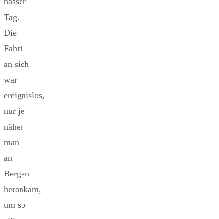
nasser
Tag.
Die
Fahrt
an sich
war
ereignislos,
nur je
näher
man
an
Bergen
herankam,
um so