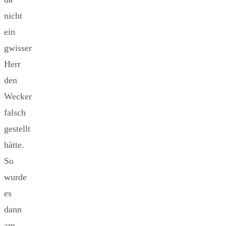
nicht
ein
gwisser
Herr
den
Wecker
falsch
gestellt
hätte.
So
wurde
es
dann
am