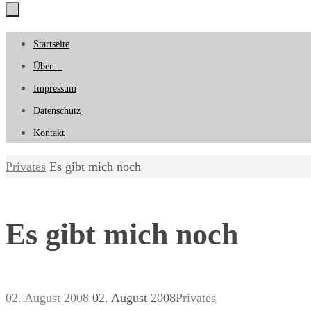
Zum
Startseite
Inhalt
Über…
springen
Impressum
Datenschutz
Kontakt
Start
Privates
Es gibt mich noch
Es gibt mich noch
02. August 2008
02. August 2008
Privates