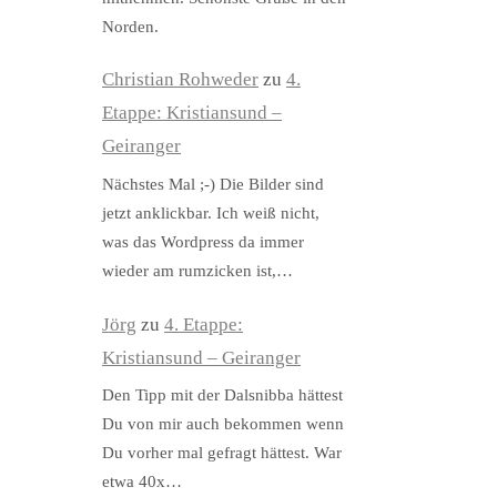
Norden.
Christian Rohweder
zu
4.
Etappe: Kristiansund –
Geiranger
Nächstes Mal ;-) Die Bilder sind
jetzt anklickbar. Ich weiß nicht,
was das Wordpress da immer
wieder am rumzicken ist,…
Jörg
zu
4. Etappe:
Kristiansund – Geiranger
Den Tipp mit der Dalsnibba hättest
Du von mir auch bekommen wenn
Du vorher mal gefragt hättest. War
etwa 40x…