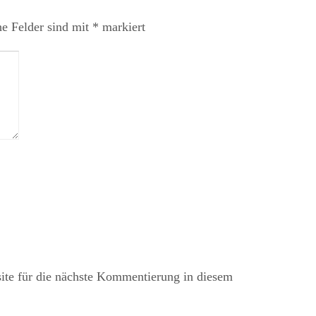
he Felder sind mit
*
markiert
te für die nächste Kommentierung in diesem