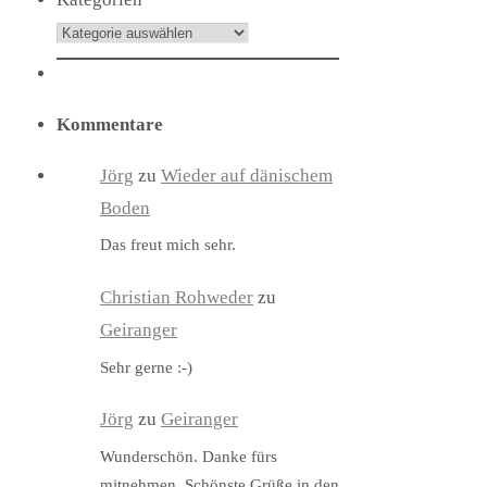
Kommentare
Jörg
zu
Wieder auf dänischem
Boden
Das freut mich sehr.
Christian Rohweder
zu
Geiranger
Sehr gerne :-)
Jörg
zu
Geiranger
Wunderschön. Danke fürs
mitnehmen. Schönste Grüße in den