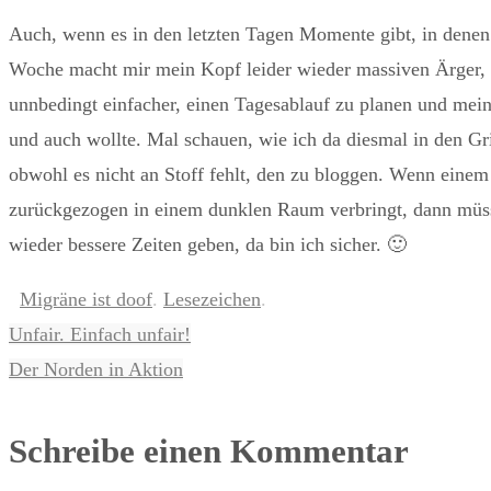
Auch, wenn es in den letzten Tagen Momente gibt, in denen i
Woche macht mir mein Kopf leider wieder massiven Ärger, d
unnbedingt einfacher, einen Tagesablauf zu planen und me
und auch wollte. Mal schauen, wie ich da diesmal in den Gri
obwohl es nicht an Stoff fehlt, den zu bloggen. Wenn eine
zurückgezogen in einem dunklen Raum verbringt, dann müsse
wieder bessere Zeiten geben, da bin ich sicher. 🙂
Migräne ist doof
.
Lesezeichen
.
Unfair. Einfach unfair!
Der Norden in Aktion
Schreibe einen Kommentar