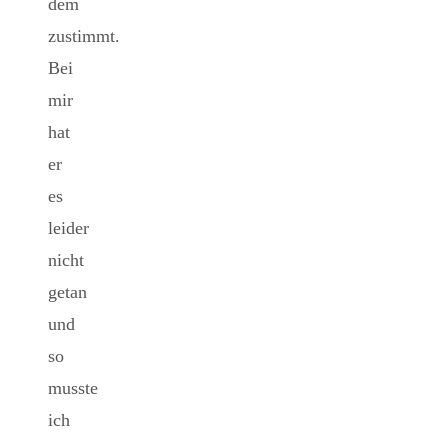
dem
zustimmt.
Bei
mir
hat
er
es
leider
nicht
getan
und
so
musste
ich