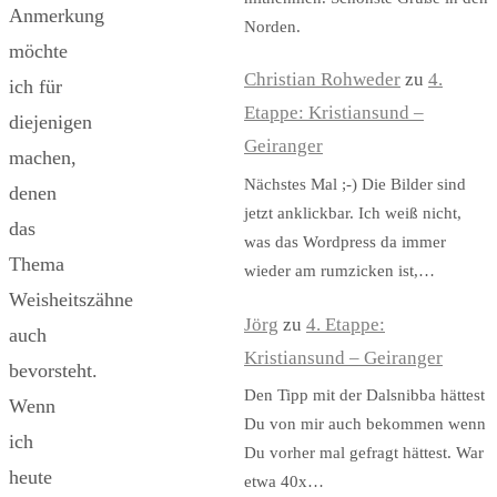
Anmerkung
Norden.
möchte
Christian Rohweder
zu
4.
ich für
Etappe: Kristiansund –
diejenigen
Geiranger
machen,
Nächstes Mal ;-) Die Bilder sind
denen
jetzt anklickbar. Ich weiß nicht,
das
was das Wordpress da immer
Thema
wieder am rumzicken ist,…
Weisheitszähne
Jörg
zu
4. Etappe:
auch
Kristiansund – Geiranger
bevorsteht.
Den Tipp mit der Dalsnibba hättest
Wenn
Du von mir auch bekommen wenn
ich
Du vorher mal gefragt hättest. War
heute
etwa 40x…