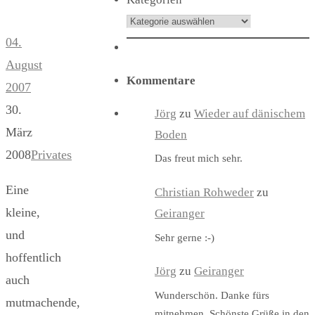
04.
August
Kommentare
2007
30.
Jörg
zu
Wieder auf dänischem
März
Boden
2008
Privates
Das freut mich sehr.
Eine
Christian Rohweder
zu
kleine,
Geiranger
und
Sehr gerne :-)
hoffentlich
Jörg
zu
Geiranger
auch
Wunderschön. Danke fürs
mutmachende,
mitnehmen. Schönste Grüße in den