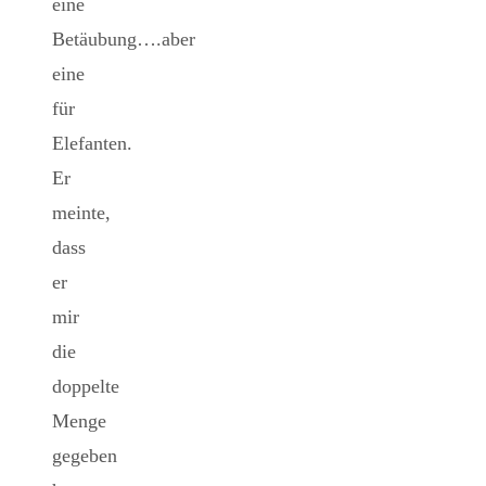
eine
Betäubung….aber
eine
für
Elefanten.
Er
meinte,
dass
er
mir
die
doppelte
Menge
gegeben