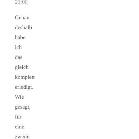
23:00
Genau
deshalb
habe
ich
das
gleich
komplett
erledigt.
Wie
gesagt,
für
eine
zweite