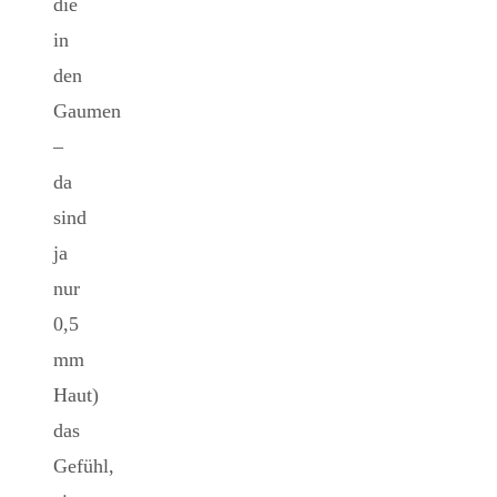
die
in
den
Gaumen
–
da
sind
ja
nur
0,5
mm
Haut)
das
Gefühl,