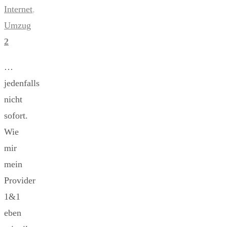
Internet
,
Umzug
2
…
jedenfalls
nicht
sofort.
Wie
mir
mein
Provider
1&1
eben