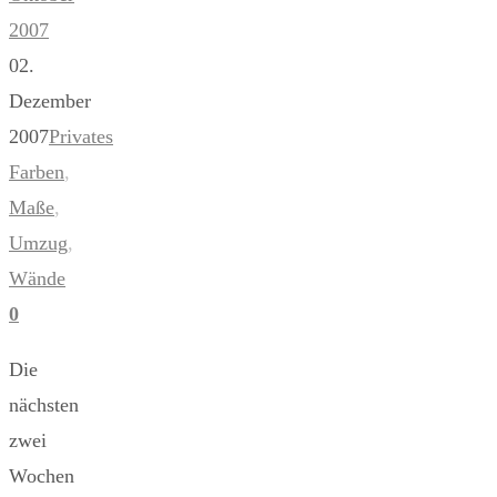
2007
02.
Dezember
2007
Privates
Farben
,
Maße
,
Umzug
,
Wände
0
Die
nächsten
zwei
Wochen