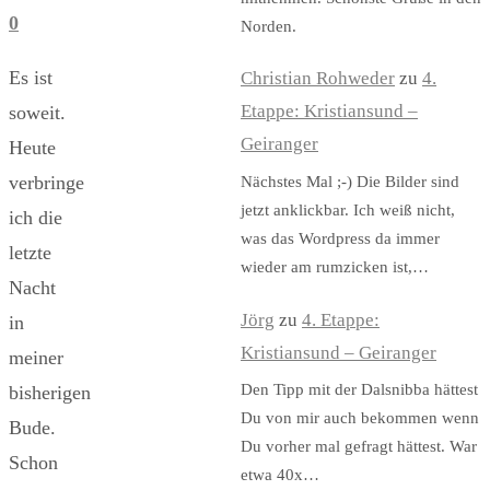
0
Norden.
Es ist
Christian Rohweder
zu
4.
Etappe: Kristiansund –
soweit.
Geiranger
Heute
verbringe
Nächstes Mal ;-) Die Bilder sind
jetzt anklickbar. Ich weiß nicht,
ich die
was das Wordpress da immer
letzte
wieder am rumzicken ist,…
Nacht
Jörg
zu
4. Etappe:
in
Kristiansund – Geiranger
meiner
Den Tipp mit der Dalsnibba hättest
bisherigen
Du von mir auch bekommen wenn
Bude.
Du vorher mal gefragt hättest. War
Schon
etwa 40x…