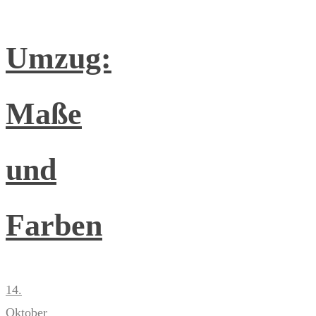
Umzug:
Maße
und
Farben
14.
Oktober