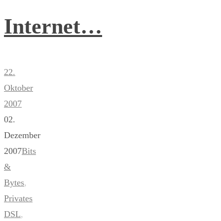
Internet…
22.
Oktober
2007
02.
Dezember
2007
Bits
&
Bytes
,
Privates
DSL
,