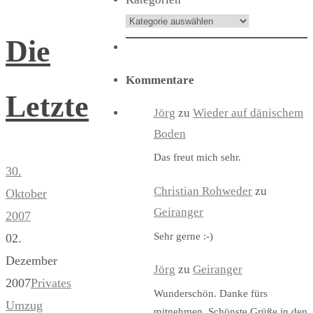
Die
Kommentare
Letzte
Jörg
zu
Wieder auf dänischem
Boden
Das freut mich sehr.
30.
Christian Rohweder
zu
Oktober
Geiranger
2007
Sehr gerne :-)
02.
Dezember
Jörg
zu
Geiranger
2007
Privates
Wunderschön. Danke fürs
Umzug
mitnehmen. Schönste Grüße in den