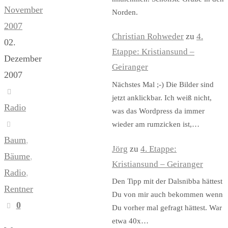
November
Norden.
2007
Christian Rohweder
zu
4.
02.
Etappe: Kristiansund –
Dezember
Geiranger
2007
Nächstes Mal ;-) Die Bilder sind
jetzt anklickbar. Ich weiß nicht,
Radio
was das Wordpress da immer
wieder am rumzicken ist,…
Baum
,
Jörg
zu
4. Etappe:
Bäume
,
Kristiansund – Geiranger
Radio
,
Den Tipp mit der Dalsnibba hättest
Rentner
Du von mir auch bekommen wenn
0
Du vorher mal gefragt hättest. War
etwa 40x…