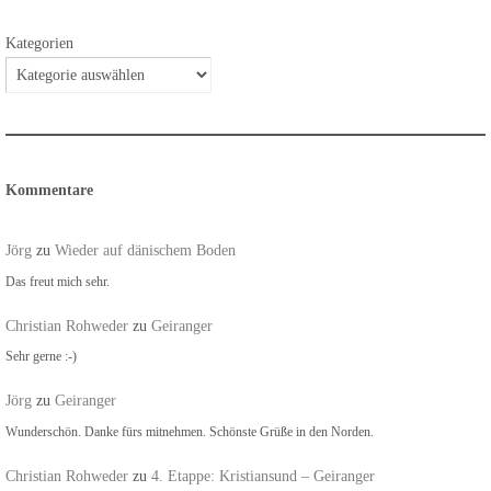
Kategorien
Kommentare
Jörg
zu
Wieder auf dänischem Boden
Das freut mich sehr.
Christian Rohweder
zu
Geiranger
Sehr gerne :-)
Jörg
zu
Geiranger
Wunderschön. Danke fürs mitnehmen. Schönste Grüße in den Norden.
Christian Rohweder
zu
4. Etappe: Kristiansund – Geiranger