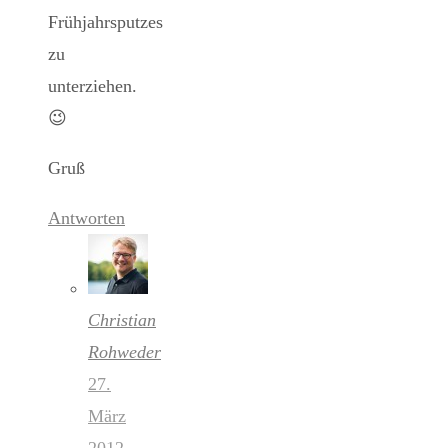
Frühjahrsputzes
zu
unterziehen.
😉
Gruß
Antworten
Christian
Rohweder
27.
März