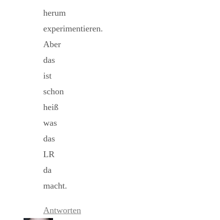
herum
experimentieren.
Aber
das
ist
schon
heiß
was
das
LR
da
macht.
Antworten