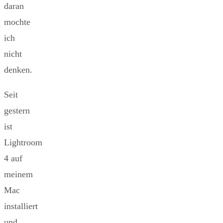
daran
mochte
ich
nicht
denken.
Seit
gestern
ist
Lightroom
4 auf
meinem
Mac
installiert
und