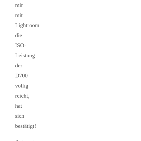
mir
mit
Lightroom
die
ISO-
Leistung
der
D700
völlig
reicht,
hat
sich
bestätigt!