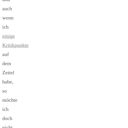
auch
wenn
ich
einige
Kritikpunkte
auf
dem
Zettel
habe,
so
möchte
ich
doch
nicht