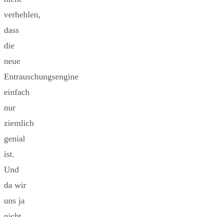
verhehlen,
dass
die
neue
Entrauschungsengine
einfach
nur
ziemlich
genial
ist.
Und
da wir
uns ja
nicht