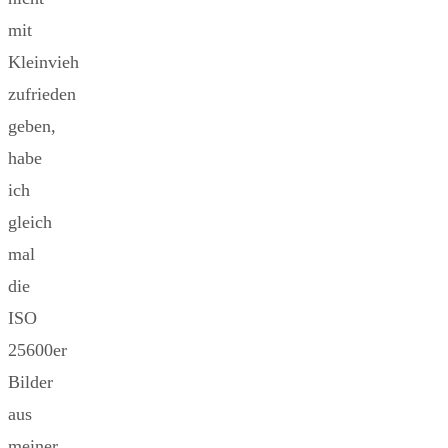
mit
Kleinvieh
zufrieden
geben,
habe
ich
gleich
mal
die
ISO
25600er
Bilder
aus
meiner