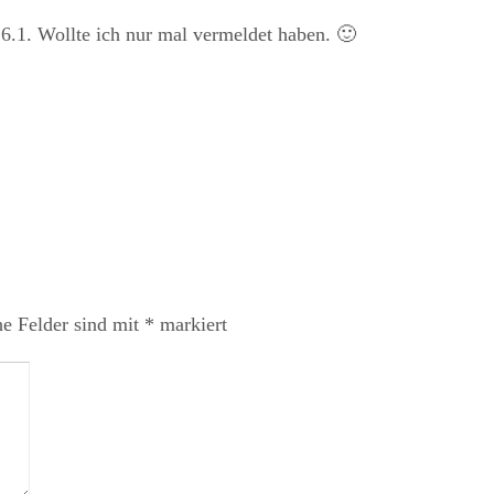
.6.1. Wollte ich nur mal vermeldet haben. 🙂
he Felder sind mit
*
markiert