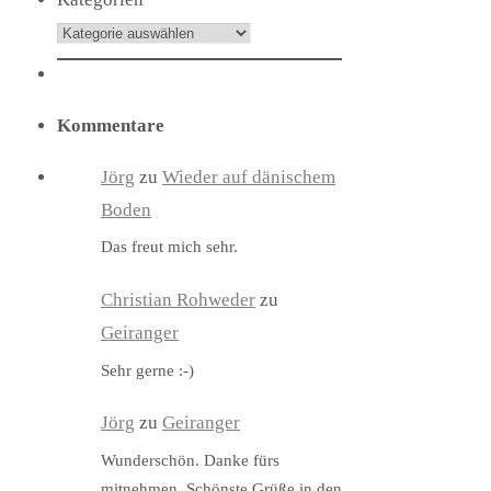
Kommentare
Jörg
zu
Wieder auf dänischem
Boden
Das freut mich sehr.
Christian Rohweder
zu
Geiranger
Sehr gerne :-)
Jörg
zu
Geiranger
Wunderschön. Danke fürs
mitnehmen. Schönste Grüße in den