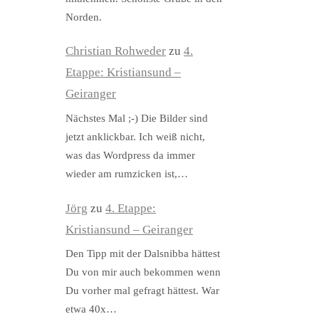
Norden.
Christian Rohweder
zu
4.
Etappe: Kristiansund –
Geiranger
Nächstes Mal ;-) Die Bilder sind
jetzt anklickbar. Ich weiß nicht,
was das Wordpress da immer
wieder am rumzicken ist,…
Jörg
zu
4. Etappe:
Kristiansund – Geiranger
Den Tipp mit der Dalsnibba hättest
Du von mir auch bekommen wenn
Du vorher mal gefragt hättest. War
etwa 40x…