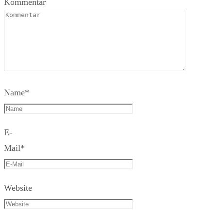
Kommentar
Name
*
E-
Mail
*
Website