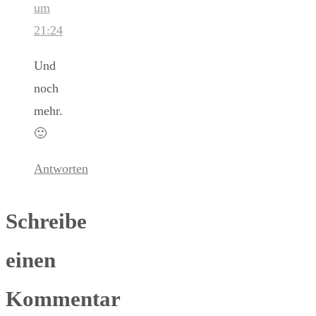
um
21:24
Und
noch
mehr.
🙂
Antworten
Schreibe
einen
Kommentar