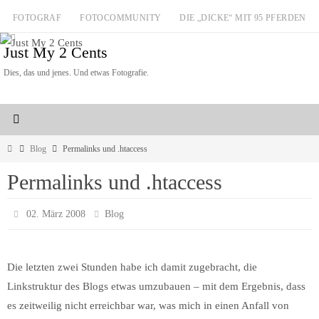
Zum
FOTOGRAF
FOTOCOMMUNITY
DIE „DICKE“ MIT 95 PFERDEN
Inhalt
Just My 2 Cents
springen
Dies, das und jenes. Und etwas Fotografie.
Start
Blog
Permalinks und .htaccess
Permalinks und .htaccess
02. März 2008
Blog
Die letzten zwei Stunden habe ich damit zugebracht, die
Linkstruktur des Blogs etwas umzubauen – mit dem Ergebnis, dass
es zeitweilig nicht erreichbar war, was mich in einen Anfall von