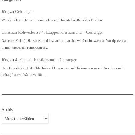
Jörg
zu
Geiranger
Wunderschön. Danke fürs mitnehmen. Schönste Grüße in den Norden.
Christian Rohweder
zu
4. Etappe: Kristiansund – Geiranger
Nächstes Mal ;-) Die Bilder sind jetzt anklickbar. Ich weiß nicht, was das Wordpress da
immer wieder am rumzicken ist,…
Jörg
zu
4. Etappe: Kristiansund – Geiranger
Den Tipp mit der Dalsnibba hättest Du von mir auch bekommen wenn Du vorher mal
gefragt hättest. War etwa 40x…
Archiv