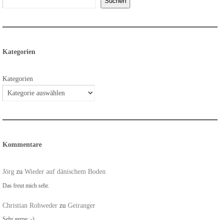
Suchen
Kategorien
Kategorien
Kommentare
Jörg
zu
Wieder auf dänischem Boden
Das freut mich sehr.
Christian Rohweder
zu
Geiranger
Sehr gerne :-)