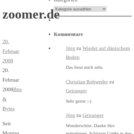
zoomer.de
Kommentare
20.
Jörg
zu
Wieder auf dänischem
Februar
Boden
2008
Das freut mich sehr.
20.
Februar
Christian Rohweder
zu
2008
Bits
Geiranger
&
Sehr gerne :-)
Bytes
Jörg
zu
Geiranger
Seit
Wunderschön. Danke fürs
Montag
mitnehmen. Schönste Grüße in den