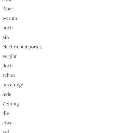
Aber
warum
noch
ein
Nachrichtenportal,
es gibt
doch
schon
unzählige,
jede
Zeitung
die
etwas
auf