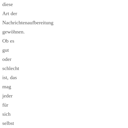
diese
Art der
Nachrichtenaufbereitung
gewöhnen.
Ob es
gut
oder
schlecht
ist, das
mag
jeder
für
sich
selbst