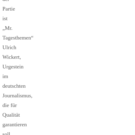
Partie
ist
„Mr.
Tagesthemen“
Ulrich
Wickert,
Urgestein
im
deutschten
Journalismus,
die für
Qualität
garantieren
soll.