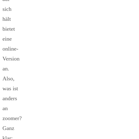
sich
hält
bietet
eine
online-
Version
an.
Also,
was ist
anders
an
zoomer?
Ganz
klar: