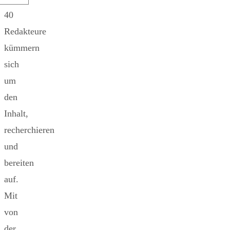
40
Redakteure
kümmern
sich
um
den
Inhalt,
recherchieren
und
bereiten
auf.
Mit
von
der