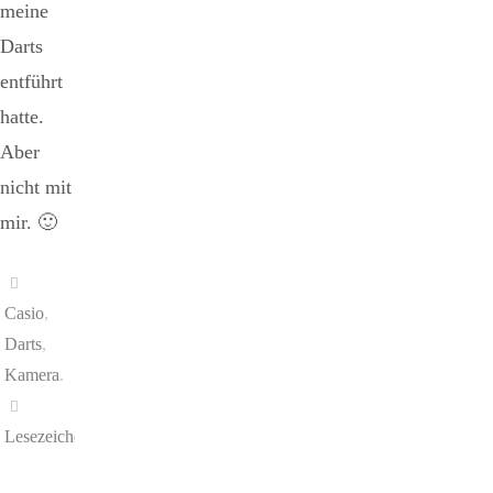
meine
Darts
entführt
hatte.
Aber
nicht mit
mir. 🙂
Casio
,
Darts
,
Kamera
.
Lesezeichen
.