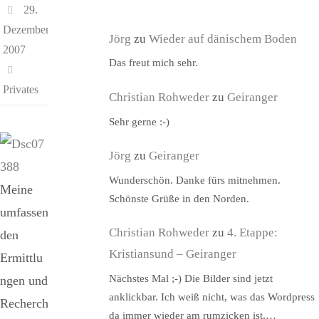
29.
Dezember
Jörg
zu
Wieder auf dänischem Boden
2007
Das freut mich sehr.
Privates
Christian Rohweder
zu
Geiranger
Sehr gerne :-)
Jörg
zu
Geiranger
Wunderschön. Danke fürs mitnehmen.
Meine
Schönste Grüße in den Norden.
umfassen
Christian Rohweder
zu
4. Etappe:
den
Kristiansund – Geiranger
Ermittlu
Nächstes Mal ;-) Die Bilder sind jetzt
ngen und
anklickbar. Ich weiß nicht, was das Wordpress
Recherch
da immer wieder am rumzicken ist,…