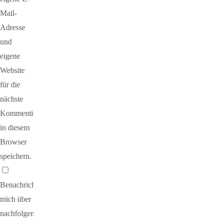
Mail-
Adresse
und
eigene
Website
für die
nächste
Kommentierung
in diesem
Browser
speichern.
Benachrichtige
mich über
nachfolgende