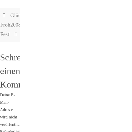
Glückliches
Frohes
2008!
Fest!
Schreibe
einen
Kommentar
Deine E-
Mail-
Adresse
wird nicht
veröffentlicht.
Erforderliche