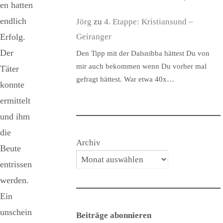
en hatten
endlich
Jörg
zu
4. Etappe: Kristiansund –
Geiranger
Erfolg.
Der
Den Tipp mit der Dalsnibba hättest Du von
mir auch bekommen wenn Du vorher mal
Täter
gefragt hättest. War etwa 40x…
konnte
ermittelt
und ihm
die
Archiv
Beute
entrissen
werden.
Ein
unschein
Beiträge abonnieren