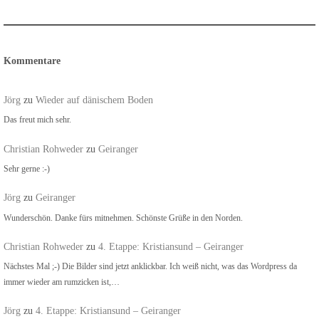
Kommentare
Jörg
zu
Wieder auf dänischem Boden
Das freut mich sehr.
Christian Rohweder
zu
Geiranger
Sehr gerne :-)
Jörg
zu
Geiranger
Wunderschön. Danke fürs mitnehmen. Schönste Grüße in den Norden.
Christian Rohweder
zu
4. Etappe: Kristiansund – Geiranger
Nächstes Mal ;-) Die Bilder sind jetzt anklickbar. Ich weiß nicht, was das Wordpress da
immer wieder am rumzicken ist,…
Jörg
zu
4. Etappe: Kristiansund – Geiranger