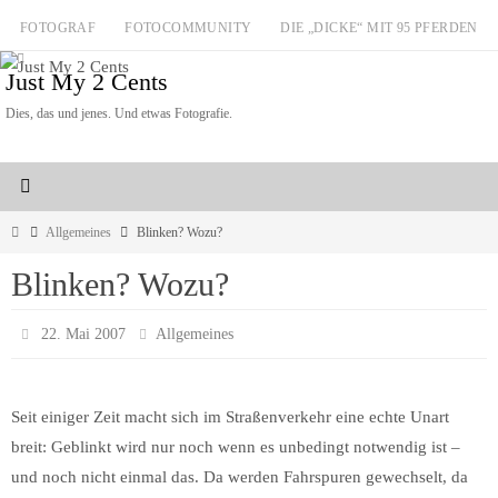
Zum
FOTOGRAF
FOTOCOMMUNITY
DIE „DICKE“ MIT 95 PFERDEN
Inhalt
Just My 2 Cents
springen
Dies, das und jenes. Und etwas Fotografie.
Start
Allgemeines
Blinken? Wozu?
Blinken? Wozu?
22. Mai 2007
Allgemeines
Seit einiger Zeit macht sich im Straßenverkehr eine echte Unart
breit: Geblinkt wird nur noch wenn es unbedingt notwendig ist –
und noch nicht einmal das. Da werden Fahrspuren gewechselt, da