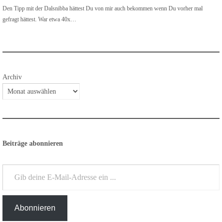
Den Tipp mit der Dalsnibba hättest Du von mir auch bekommen wenn Du vorher mal
gefragt hättest. War etwa 40x…
Archiv
Beiträge abonnieren
Gib deine E-Mail-Adresse ein ...
Abonnieren