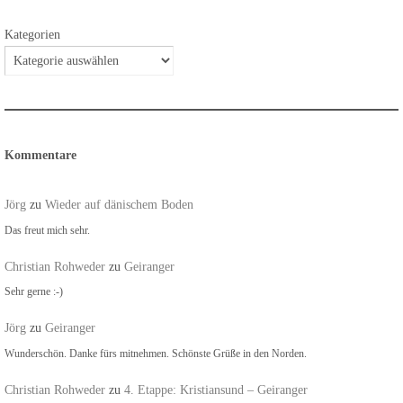
Kategorien
Kommentare
Jörg
zu
Wieder auf dänischem Boden
Das freut mich sehr.
Christian Rohweder
zu
Geiranger
Sehr gerne :-)
Jörg
zu
Geiranger
Wunderschön. Danke fürs mitnehmen. Schönste Grüße in den Norden.
Christian Rohweder
zu
4. Etappe: Kristiansund – Geiranger