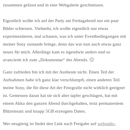
zusammen gefasst und in eine Webgalerie geschmissen.
Eigentlich wollte ich auf der Party am Freitagabend nur ein paar
Bilder schiessen. Vielmehr, ich wollte eigentlich nur etwas
experimentieren, mal schauen, was ich unter Eventbedingungen mit
meiner Sony zustande bringe, denn das war nun auch etwas ganz
neues für mich. Allerdings kam es irgendwie anders und so
avancierte ich zum „Dokumentar“ des Abends. 🙂
Ganz zufrieden bin ich mit der Ausbeute nicht. Einen Teil der
Aufnahmen habe ich ganz klar verschlumpft, einen anderen Teil
meine Sony, die für diese Art der Fotografie nicht wirklich geeignet
ist. Gemessen daran hat sie sich aber tapfer geschlagen, hat mit
einem Akku den ganzen Abend durchgehalten, trotz permanentem
Blitzeinsatz und knapp 5GB erzeugten Daten.
Wer neugierig ist findet den Link nach Freigabe auf
webradio-