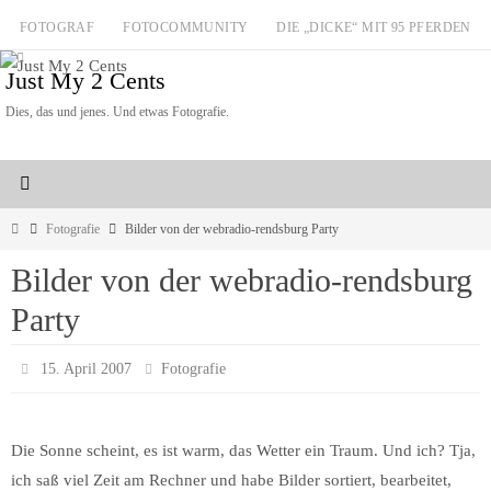
Zum
FOTOGRAF
FOTOCOMMUNITY
DIE „DICKE“ MIT 95 PFERDEN
Inhalt
Just My 2 Cents
springen
Dies, das und jenes. Und etwas Fotografie.
Start
Fotografie
Bilder von der webradio-rendsburg Party
Bilder von der webradio-rendsburg
Party
15. April 2007
Fotografie
Die Sonne scheint, es ist warm, das Wetter ein Traum. Und ich? Tja,
ich saß viel Zeit am Rechner und habe Bilder sortiert, bearbeitet,