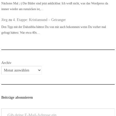
Nächstes Mal ;-) Die Bilder sind jetzt anklickbar. Ich weiß nicht, was das Wordpress da
immer wieder am rumzicken ist,…
Jörg
zu
4. Etappe: Kristiansund – Geiranger
Den Tipp mit der Dalsnibba hättest Du von mir auch bekommen wenn Du vorher mal
gefragt hättest. War etwa 40x…
Archiv
Beiträge abonnieren
Gib deine E-Mail-Adresse ein ...