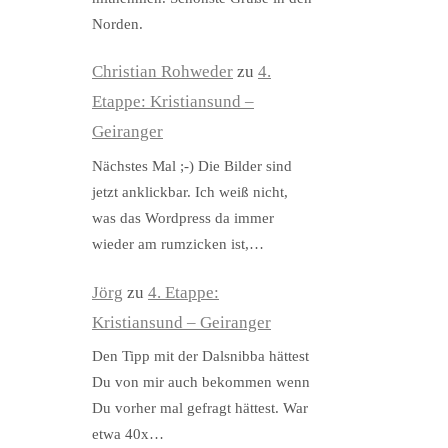
Norden.
Christian Rohweder
zu
4.
Etappe: Kristiansund –
Geiranger
Nächstes Mal ;-) Die Bilder sind
jetzt anklickbar. Ich weiß nicht,
was das Wordpress da immer
wieder am rumzicken ist,…
Jörg
zu
4. Etappe:
Kristiansund – Geiranger
Den Tipp mit der Dalsnibba hättest
Du von mir auch bekommen wenn
Du vorher mal gefragt hättest. War
etwa 40x…