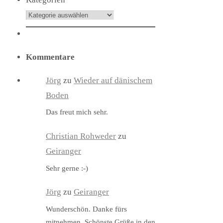
Kommentare
Jörg
zu
Wieder auf dänischem
Boden
Das freut mich sehr.
Christian Rohweder
zu
Geiranger
Sehr gerne :-)
Jörg
zu
Geiranger
Wunderschön. Danke fürs
mitnehmen. Schönste Grüße in den