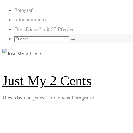
Zum
Fotograf
Inhalt
fotocommunity
springen
Die „Dicke“ mit 95 Pferden
Suchen
Suchen
nach:
Just My 2 Cents
Dies, das und jenes. Und etwas Fotografie.