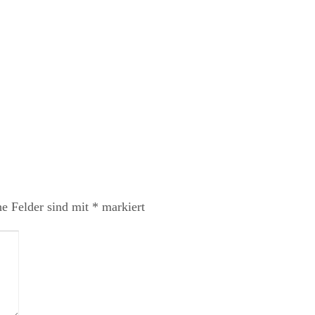
he Felder sind mit
*
markiert