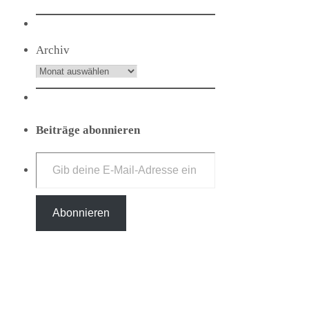
Archiv
Beiträge abonnieren
Gib deine E-Mail-Adresse ein ...
Abonnieren