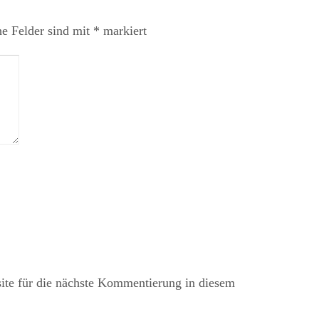
he Felder sind mit
*
markiert
te für die nächste Kommentierung in diesem