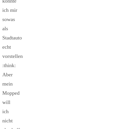
könnte
ich mir
sowas
als
Stadtauto
echt
vorstellen
:think:
Aber
mein
Mopped
will
ich
nicht