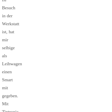
Besuch
in der
Werkstatt
ist, hat
mir
selbige
als
Leihwagen
einen
Smart
mit
gegeben.
Mit
Tiptronic.