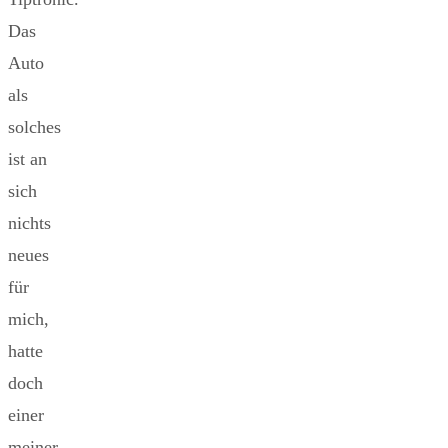
Das
Auto
als
solches
ist an
sich
nichts
neues
für
mich,
hatte
doch
einer
meiner