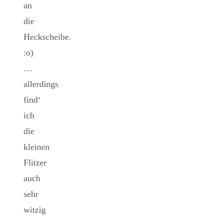
an
die
Heckscheibe.
:o)
…
allerdings
find‘
ich
die
kleinen
Flitzer
auch
sehr
witzig