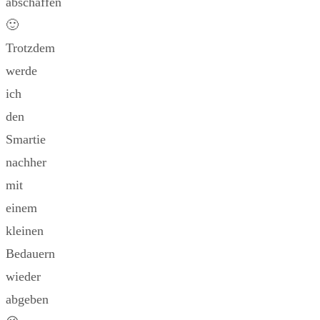
abschaffen
🙂
Trotzdem
werde
ich
den
Smartie
nachher
mit
einem
kleinen
Bedauern
wieder
abgeben