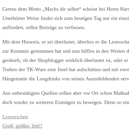
Getreu dem Motto „Machs dir selbst“ scheint bei Herrn Hars
Unerhörter Weise findet sich zum heutigen Tag nur ein einzi
auffordert, selbst Beiträge zu verfassen.
Mit dem Hinweis, er sei überlastet, überlies er die Leserscha
zur Kenntnis genommen hat und nun hilflos in den Weiten 
gerätselt, ob der Shopblogger wirklich überlastet ist, oder 
Truhen der TK-Ware eine Insel hat aufschütten und mit zwei
Hängematte die Longdrinks von seinen Auszubildenden servi
Aus unbestätigten Quellen sollen aber vor Ort schon Maßna
doch wieder zu weiteren Einträgen zu bewegen. Denn so ein
Lesezeichen
.
Groß, größer, fett!!