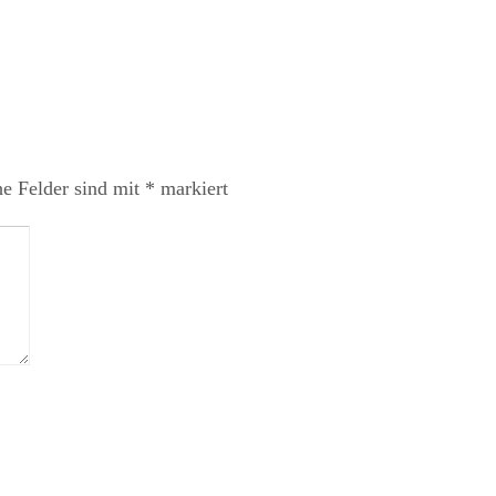
he Felder sind mit
*
markiert