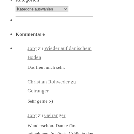
Kommentare
Jörg
zu
Wieder auf dänischem
Boden
Das freut mich sehr.
Christian Rohweder
zu
Geiranger
Sehr gerne :-)
Jörg
zu
Geiranger
Wunderschön. Danke fürs
mitnehmen. Schönste Grüße in den