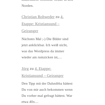
Norden.
Christian Rohweder
zu
4.
Etappe: Kristiansund –
Geiranger
Nächstes Mal ;-) Die Bilder sind
jetzt anklickbar. Ich weiß nicht,
was das Wordpress da immer
wieder am rumzicken ist,…
Jörg
zu
4. Etappe:
Kristiansund – Geiranger
Den Tipp mit der Dalsnibba hättest
Du von mir auch bekommen wenn
Du vorher mal gefragt hättest. War
etwa 40x…