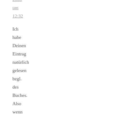
um
12:32
Ich
habe
Deinen
Eintrag
natürlich
gelesen
bzgl.
des
Buches.
Also
wenn