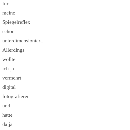
für
meine
Spiegelreflex
schon
unterdimensioniert.
Allerdings
wollte
ich ja
vermehrt
digital
fotografieren
und
hatte
da ja