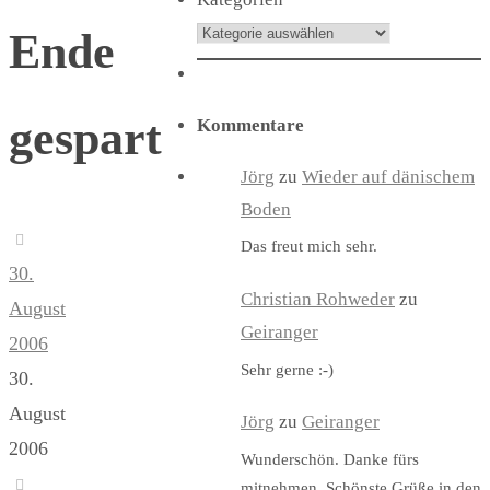
Ende
gespart
Kommentare
Jörg
zu
Wieder auf dänischem
Boden
Das freut mich sehr.
30.
Christian Rohweder
zu
August
Geiranger
2006
Sehr gerne :-)
30.
August
Jörg
zu
Geiranger
2006
Wunderschön. Danke fürs
mitnehmen. Schönste Grüße in den