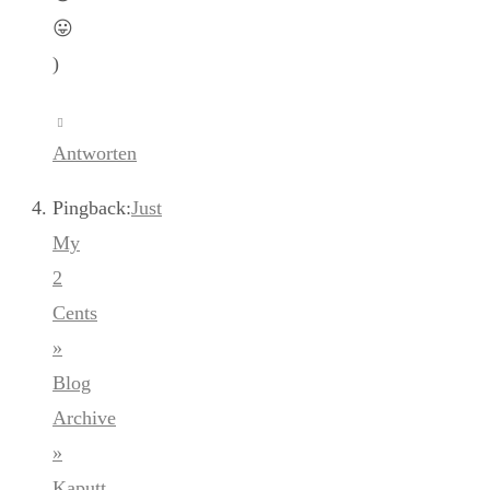
😛
)
Antworten
Pingback:
Just
My
2
Cents
»
Blog
Archive
»
Kaputt