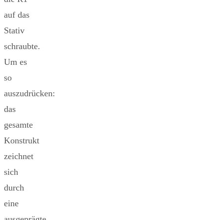
auf das
Stativ
schraubte.
Um es
so
auszudrücken:
das
gesamte
Konstrukt
zeichnet
sich
durch
eine
ausgeprägte