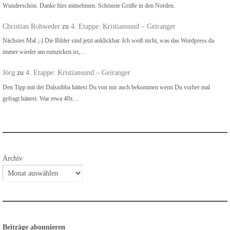
Wunderschön. Danke fürs mitnehmen. Schönste Grüße in den Norden.
Christian Rohweder
zu
4. Etappe: Kristiansund – Geiranger
Nächstes Mal ;-) Die Bilder sind jetzt anklickbar. Ich weiß nicht, was das Wordpress da
immer wieder am rumzicken ist,…
Jörg
zu
4. Etappe: Kristiansund – Geiranger
Den Tipp mit der Dalsnibba hättest Du von mir auch bekommen wenn Du vorher mal
gefragt hättest. War etwa 40x…
Archiv
Beiträge abonnieren