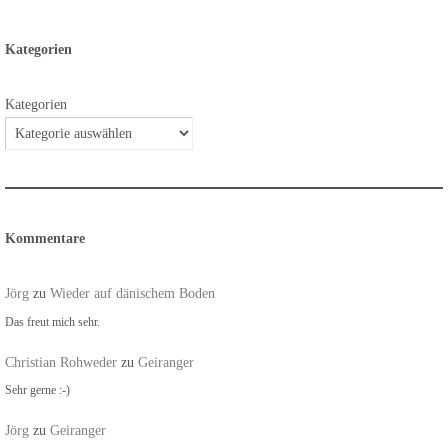
Kategorien
Kategorien
Kommentare
Jörg
zu
Wieder auf dänischem Boden
Das freut mich sehr.
Christian Rohweder
zu
Geiranger
Sehr gerne :-)
Jörg
zu
Geiranger