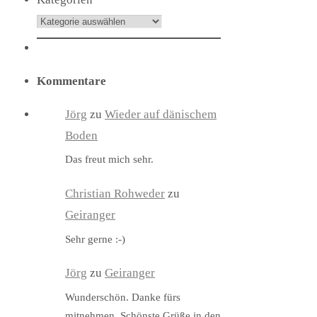
Kommentare
Jörg
zu
Wieder auf dänischem
Boden
Das freut mich sehr.
Christian Rohweder
zu
Geiranger
Sehr gerne :-)
Jörg
zu
Geiranger
Wunderschön. Danke fürs
mitnehmen. Schönste Grüße in den