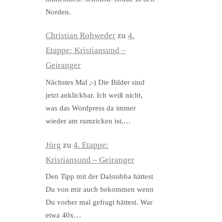
Norden.
Christian Rohweder
zu
4.
Etappe: Kristiansund –
Geiranger
Nächstes Mal ;-) Die Bilder sind
jetzt anklickbar. Ich weiß nicht,
was das Wordpress da immer
wieder am rumzicken ist,…
Jörg
zu
4. Etappe:
Kristiansund – Geiranger
Den Tipp mit der Dalsnibba hättest
Du von mir auch bekommen wenn
Du vorher mal gefragt hättest. War
etwa 40x…