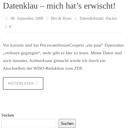
Datenklau – mich hat’s erwischt!
,
08. September 2008
Bits & Bytes
Datendiebstahl
Hacker
0
Vor kurzem sind bei PricewaterhouseCoopers „ein paar“ Datensätze
„verloren gegangen“, mehr gibt es hier zu lesen. Meine Daten sind
auch darunter. Aufmerksam gemacht wurde ich durch ein
Anschreiben der WISO-Redaktion vom ZDF.
WEITERLESEN
Suchen
Suchen