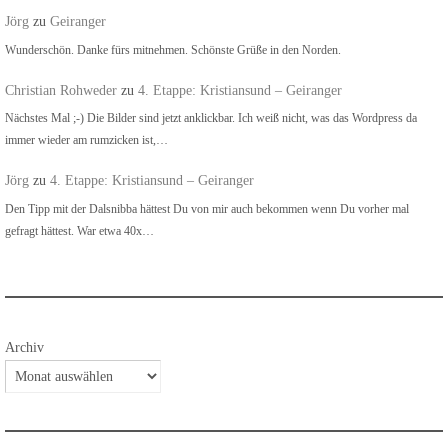
Jörg
zu
Geiranger
Wunderschön. Danke fürs mitnehmen. Schönste Grüße in den Norden.
Christian Rohweder
zu
4. Etappe: Kristiansund – Geiranger
Nächstes Mal ;-) Die Bilder sind jetzt anklickbar. Ich weiß nicht, was das Wordpress da
immer wieder am rumzicken ist,…
Jörg
zu
4. Etappe: Kristiansund – Geiranger
Den Tipp mit der Dalsnibba hättest Du von mir auch bekommen wenn Du vorher mal
gefragt hättest. War etwa 40x…
Archiv