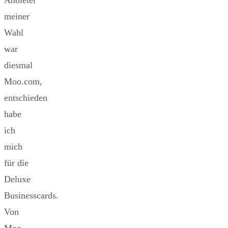
Anbieter
meiner
Wahl
war
diesmal
Moo.com,
entschieden
habe
ich
mich
für die
Deluxe
Businesscards.
Von