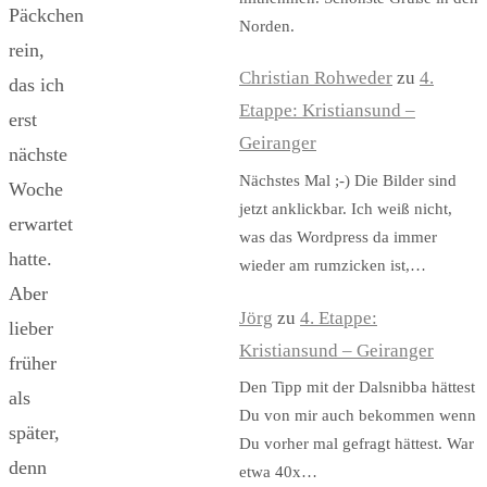
Päckchen
Norden.
rein,
Christian Rohweder
zu
4.
das ich
Etappe: Kristiansund –
erst
Geiranger
nächste
Nächstes Mal ;-) Die Bilder sind
Woche
jetzt anklickbar. Ich weiß nicht,
erwartet
was das Wordpress da immer
hatte.
wieder am rumzicken ist,…
Aber
Jörg
zu
4. Etappe:
lieber
Kristiansund – Geiranger
früher
Den Tipp mit der Dalsnibba hättest
als
Du von mir auch bekommen wenn
später,
Du vorher mal gefragt hättest. War
denn
etwa 40x…