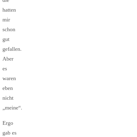
die
hatten
mir
schon
gut
gefallen.
Aber
es
waren
eben
nicht
„meine“.
Ergo
gab es