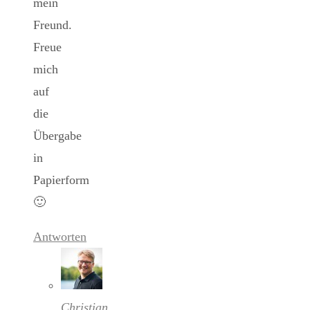
mein
Freund.
Freue
mich
auf
die
Übergabe
in
Papierform
🙂
Antworten
Christian