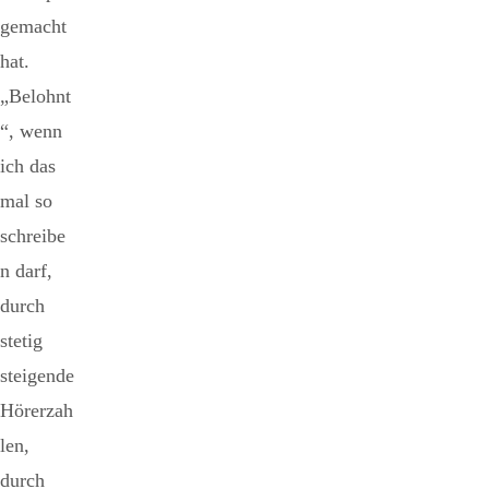
gemacht
hat.
„Belohnt
“, wenn
ich das
mal so
schreibe
n darf,
durch
stetig
steigende
Hörerzah
len,
durch