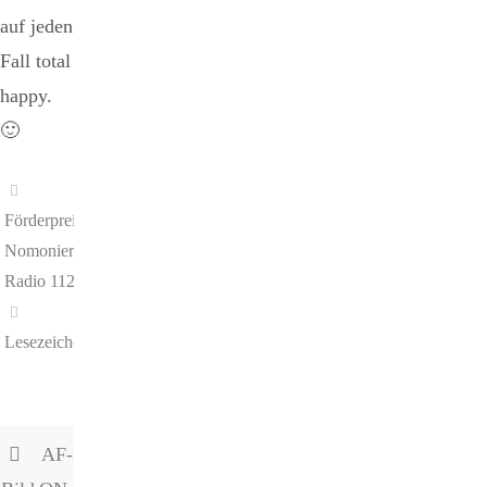
auf jeden
Fall total
happy.
🙂
Förderpreis
,
Nomonierung
,
Radio 112
.
Lesezeichen
.
AF-