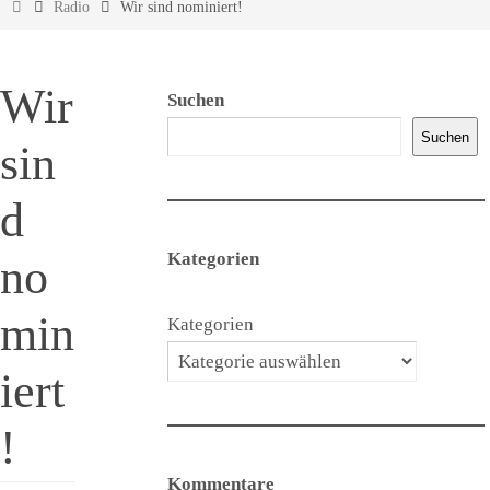
Start
Radio
Wir sind nominiert!
Wir
Suchen
Suchen
sin
d
Kategorien
no
min
Kategorien
iert
!
Kommentare