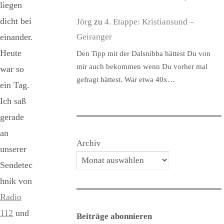
liegen
dicht bei
Jörg
zu
4. Etappe: Kristiansund –
Geiranger
einander.
Heute
Den Tipp mit der Dalsnibba hättest Du von
mir auch bekommen wenn Du vorher mal
war so
gefragt hättest. War etwa 40x…
ein Tag.
Ich saß
gerade
an
Archiv
unserer
Sendetec
hnik von
Radio
112
und
Beiträge abonnieren