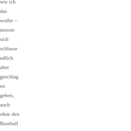
wie ich
das
wollte –
musste
sich
schlusse
ndlich
aber
geschlag
en
geben,
auch
ohne den
Baseball