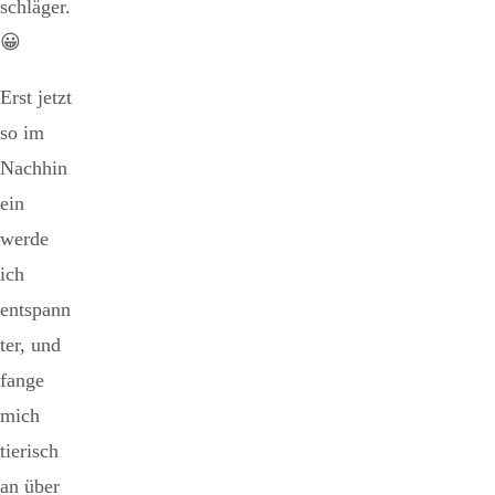
schläger.
😀
Erst jetzt
so im
Nachhin
ein
werde
ich
entspann
ter, und
fange
mich
tierisch
an über