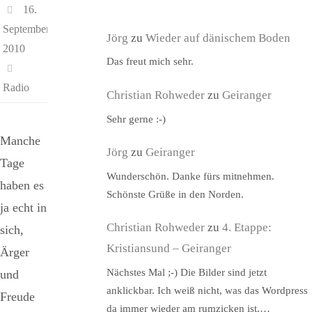
16.
September
Jörg
zu
Wieder auf dänischem Boden
2010
Das freut mich sehr.
Radio
Christian Rohweder
zu
Geiranger
Sehr gerne :-)
Manche
Jörg
zu
Geiranger
Tage
Wunderschön. Danke fürs mitnehmen.
haben es
Schönste Grüße in den Norden.
ja echt in
Christian Rohweder
zu
4. Etappe:
sich,
Kristiansund – Geiranger
Ärger
Nächstes Mal ;-) Die Bilder sind jetzt
und
anklickbar. Ich weiß nicht, was das Wordpress
Freude
da immer wieder am rumzicken ist,…