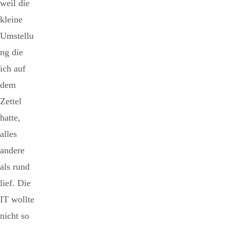
weil die
kleine
Umstellu
ng die
ich auf
dem
Zettel
hatte,
alles
andere
als rund
lief. Die
IT wollte
nicht so