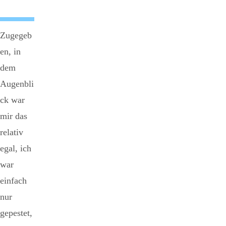
Zugegeb
en, in
dem
Augenbli
ck war
mir das
relativ
egal, ich
war
einfach
nur
gepestet,