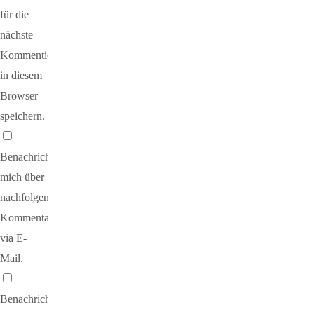
für die
nächste
Kommentierung
in diesem
Browser
speichern.
Benachrichtige
mich über
nachfolgende
Kommentare
via E-
Mail.
Benachrichtige