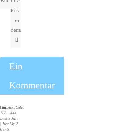
Bilder
ON:
Fokus
on
demand
Ein
Kommentar
Radio
Pingback:
112 – das
zweite Jahr
| Just My 2
Cents