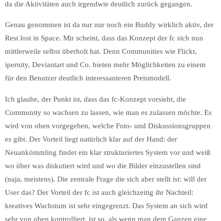
da die Aktivitäten auch irgendwie deutlich zurück gegangen.
Genau genommen ist da nur nur noch ein Buddy wirklich aktiv, der
Rest lost in Space. Mir scheint, dass das Konzept der fc sich nun
mittlerweile selbst überholt hat. Denn Communities wie Flickr,
ipernity, Deviantart und Co. bieten mehr Möglichkeiten zu einem
für den Benutzer deutlich interessanteren Preismodell.
Ich glaube, der Punkt ist, dass das fc-Konzept vorsieht, die
Community so wachsen zu lassen, wie man es zulassen möchte. Es
wird von oben vorgegeben, welche Foto- und Diskussionsgruppen
es gibt. Der Vorteil liegt natürlich klar auf der Hand: der
Neuankömmling findet ein klar strukturiertes System vor und weiß
wo über was diskutiert wird und wo die Bilder einzustellen sind
(naja, meistens). Die zentrale Frage die sich aber stellt ist: will der
User das? Der Vorteil der fc ist auch gleichzeitig ihr Nachteil:
kreatives Wachstum ist sehr eingegrenzt. Das System an sich wird
sehr von oben kontrolliert, ist so, als wenn man dem Ganzen eine