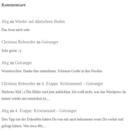
Kommentare
Jörg
zu
Wieder auf dänischem Boden
Das freut mich sehr.
Christian Rohweder
zu
Geiranger
Sehr gerne :-)
Jörg
zu
Geiranger
Wunderschön. Danke fürs mitnehmen. Schönste Grüße in den Norden.
Christian Rohweder
zu
4. Etappe: Kristiansund – Geiranger
Nächstes Mal ;-) Die Bilder sind jetzt anklickbar. Ich weiß nicht, was das Wordpress da
immer wieder am rumzicken ist,…
Jörg
zu
4. Etappe: Kristiansund – Geiranger
Den Tipp mit der Dalsnibba hättest Du von mir auch bekommen wenn Du vorher mal
gefragt hättest. War etwa 40x…