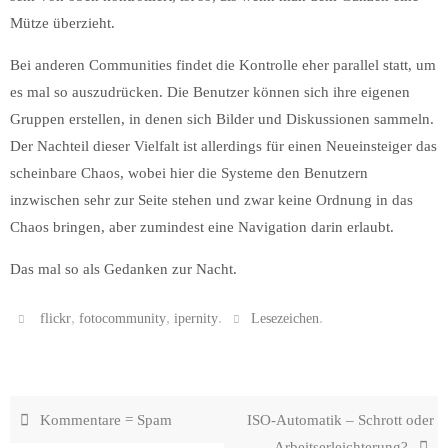
Mütze überzieht.
Bei anderen Communities findet die Kontrolle eher parallel statt, um
es mal so auszudrücken. Die Benutzer können sich ihre eigenen
Gruppen erstellen, in denen sich Bilder und Diskussionen sammeln.
Der Nachteil dieser Vielfalt ist allerdings für einen Neueinsteiger das
scheinbare Chaos, wobei hier die Systeme den Benutzern
inzwischen sehr zur Seite stehen und zwar keine Ordnung in das
Chaos bringen, aber zumindest eine Navigation darin erlaubt.
Das mal so als Gedanken zur Nacht.
,
,
.
.
flickr
fotocommunity
ipernity
Lesezeichen
Kommentare = Spam
ISO-Automatik – Schrott oder
Arbeitserleichterung?