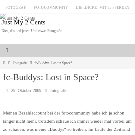
Zum
FOTOGRAF
FOTOCOMMUNITY
DIE „DICKE“ MIT 95 PFERDEN
Inhalt
Just My 2 Cents
springen
Dies, das und jenes. Und etwas Fotografie.
Start
Fotografie
fc-Buddys: Lost in Space?
fc-Buddys: Lost in Space?
29. Oktober 2009
Fotografie
Meinen Bezahlaccount bei der fotocommunity habe ich ja schon
länger nicht mehr, trotzdem schaue ich immer wieder mal vorbei um
zu schauen, was meine „Buddys“ so treiben. Im Laufe der Zeit sind