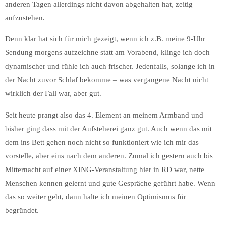
anderen Tagen allerdings nicht davon abgehalten hat, zeitig
aufzustehen.
Denn klar hat sich für mich gezeigt, wenn ich z.B. meine 9-Uhr
Sendung morgens aufzeichne statt am Vorabend, klinge ich doch
dynamischer und fühle ich auch frischer. Jedenfalls, solange ich in
der Nacht zuvor Schlaf bekomme – was vergangene Nacht nicht
wirklich der Fall war, aber gut.
Seit heute prangt also das 4. Element an meinem Armband und
bisher ging dass mit der Aufsteherei ganz gut. Auch wenn das mit
dem ins Bett gehen noch nicht so funktioniert wie ich mir das
vorstelle, aber eins nach dem anderen. Zumal ich gestern auch bis
Mitternacht auf einer XING-Veranstaltung hier in RD war, nette
Menschen kennen gelernt und gute Gespräche geführt habe. Wenn
das so weiter geht, dann halte ich meinen Optimismus für
begründet.