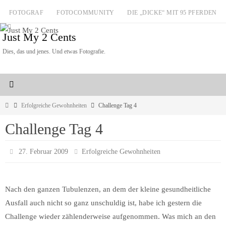
Zum
FOTOGRAF
FOTOCOMMUNITY
DIE „DICKE“ MIT 95 PFERDEN
Inhalt
Just My 2 Cents
springen
Dies, das und jenes. Und etwas Fotografie.
Start
Erfolgreiche Gewohnheiten
Challenge Tag 4
Challenge Tag 4
27. Februar 2009
Erfolgreiche Gewohnheiten
Nach den ganzen Tubulenzen, an dem der kleine gesundheitliche
Ausfall auch nicht so ganz unschuldig ist, habe ich gestern die
Challenge wieder zählenderweise aufgenommen. Was mich an den