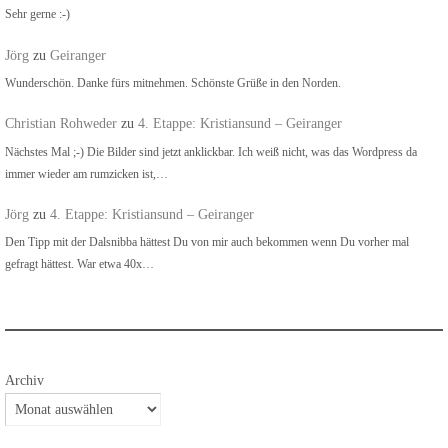
Sehr gerne :-)
Jörg
zu
Geiranger
Wunderschön. Danke fürs mitnehmen. Schönste Grüße in den Norden.
Christian Rohweder
zu
4. Etappe: Kristiansund – Geiranger
Nächstes Mal ;-) Die Bilder sind jetzt anklickbar. Ich weiß nicht, was das Wordpress da
immer wieder am rumzicken ist,…
Jörg
zu
4. Etappe: Kristiansund – Geiranger
Den Tipp mit der Dalsnibba hättest Du von mir auch bekommen wenn Du vorher mal
gefragt hättest. War etwa 40x…
Archiv