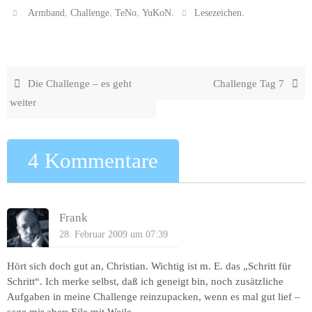
,
,
,
.
.
Armband
Challenge
TeNo
YuKoN
Lesezeichen
Die Challenge – es geht
Challenge Tag 7
weiter
4 Kommentare
Frank
28. Februar 2009 um 07:39
Hört sich doch gut an, Christian. Wichtig ist m. E. das „Schritt für
Schritt“. Ich merke selbst, daß ich geneigt bin, noch zusätzliche
Aufgaben in meine Challenge reinzupacken, wenn es mal gut lief –
sage mir aber: Eile mit Weile.