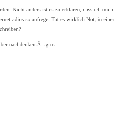
den. Nicht anders ist es zu erklären, dass ich mich
netradios so aufrege. Tut es wirklich Not, in einer
schreiben?
über nachdenken.Â :grrr: