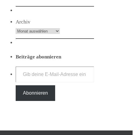
Archiv
Beiträge abonnieren
Gib deine E-Mail-Adresse ein ...
Abonnieren