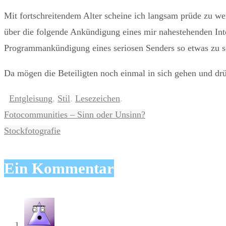
Mit fortschreitendem Alter scheine ich langsam prüde zu wer
über die folgende Ankündigung eines mir nahestehenden Inter
Programmankündigung eines seriosen Senders so etwas zu 
Da mögen die Beteiligten noch einmal in sich gehen und dr
Entgleisung
,
Stil
.
Lesezeichen
.
Fotocommunities – Sinn oder Unsinn?
Stockfotografie
Ein Kommentar