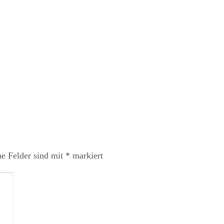
he Felder sind mit
*
markiert