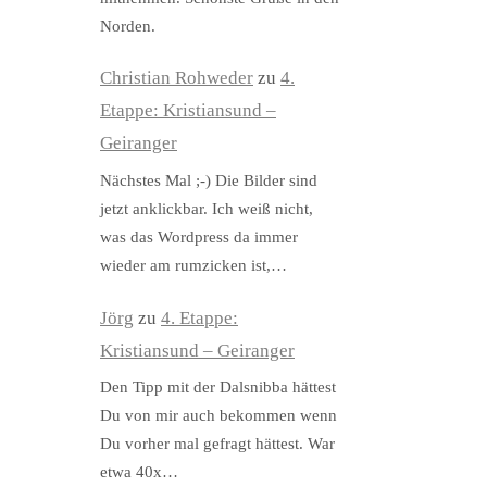
Norden.
Christian Rohweder
zu
4.
Etappe: Kristiansund –
Geiranger
Nächstes Mal ;-) Die Bilder sind
jetzt anklickbar. Ich weiß nicht,
was das Wordpress da immer
wieder am rumzicken ist,…
Jörg
zu
4. Etappe:
Kristiansund – Geiranger
Den Tipp mit der Dalsnibba hättest
Du von mir auch bekommen wenn
Du vorher mal gefragt hättest. War
etwa 40x…