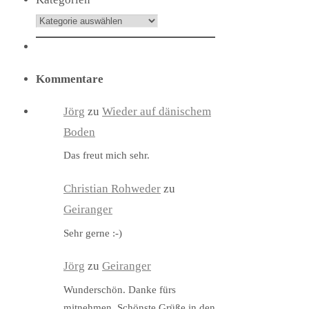
Kommentare
Jörg
zu
Wieder auf dänischem
Boden
Das freut mich sehr.
Christian Rohweder
zu
Geiranger
Sehr gerne :-)
Jörg
zu
Geiranger
Wunderschön. Danke fürs
mitnehmen. Schönste Grüße in den