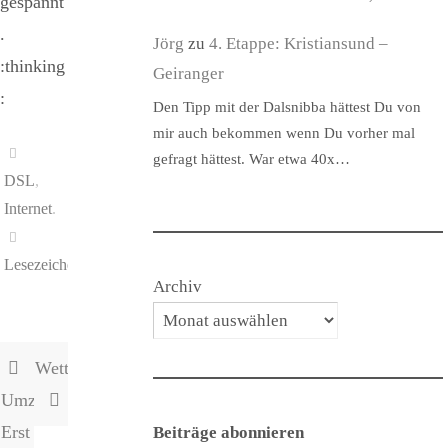
gespannt
.
Jörg
zu
4. Etappe: Kristiansund –
:thinking
Geiranger
:
Den Tipp mit der Dalsnibba hättest Du von
mir auch bekommen wenn Du vorher mal
gefragt hättest. War etwa 40x…
DSL
,
Internet
.
Lesezeichen
.
Archiv
Wetteraussichten
Umzug:
Erst
Beiträge abonnieren