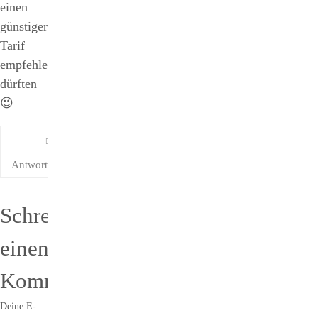
einen
günstigeren
Tarif
empfehlen
dürften
😉
Antworten
Schreibe
einen
Kommentar
Deine E-