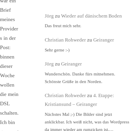
war ein
Brief
Jörg
zu
Wieder auf dänischem Boden
meines
Das freut mich sehr.
Provider
s in der
Christian Rohweder
zu
Geiranger
Post:
Sehr gerne :-)
binnen
Jörg
zu
Geiranger
dieser
Wunderschön. Danke fürs mitnehmen.
Woche
Schönste Grüße in den Norden.
wollen
die mein
Christian Rohweder
zu
4. Etappe:
DSL
Kristiansund – Geiranger
schalten.
Nächstes Mal ;-) Die Bilder sind jetzt
Ich bin
anklickbar. Ich weiß nicht, was das Wordpress
da immer wieder am rumzicken ist,…