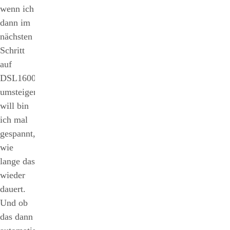
wenn ich
dann im
nächsten
Schritt
auf
DSL16000
umsteigen
will bin
ich mal
gespannt,
wie
lange das
wieder
dauert.
Und ob
das dann