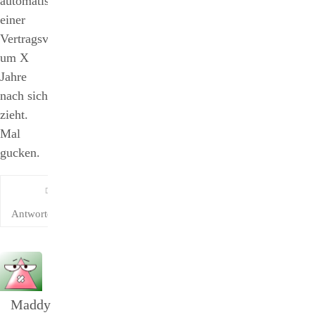
automatisch
einer
Vertragsverlängerung
um X
Jahre
nach sich
zieht.
Mal
gucken.
Antworten
Maddy