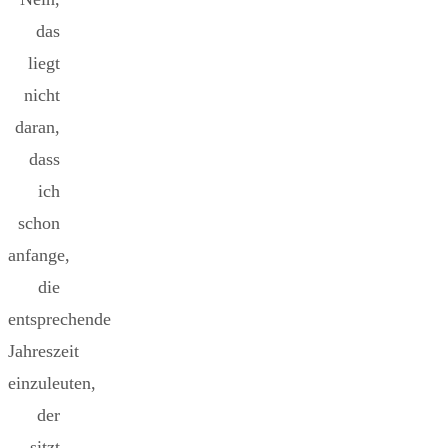
das
liegt
nicht
daran,
dass
ich
schon
anfange,
die
entsprechende
Jahreszeit
einzuleuten,
der
sitzt