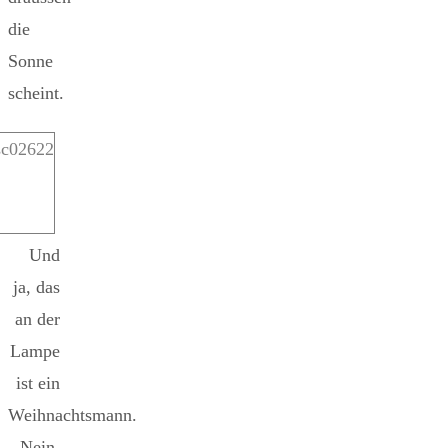
die
Sonne
scheint.
Und
ja, das
an der
Lampe
ist ein
Weihnachtsmann.
Nein,