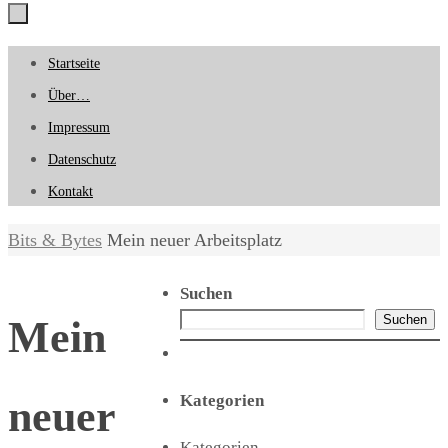
Zum
Startseite
Inhalt
Über…
springen
Impressum
Datenschutz
Kontakt
Start
Bits & Bytes
Mein neuer Arbeitsplatz
Suchen
Suchen
Mein
Kategorien
neuer
Kategorien