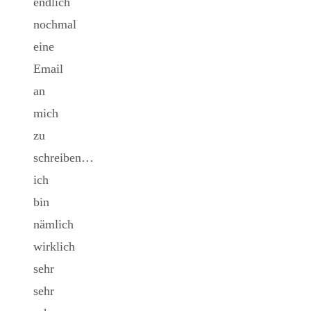
endlich
nochmal
eine
Email
an
mich
zu
schreiben…
ich
bin
nämlich
wirklich
sehr
sehr