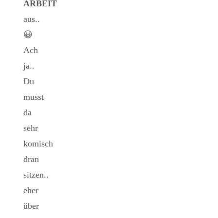
ARBEIT
aus..
😀
Ach
ja..
Du
musst
da
sehr
komisch
dran
sitzen..
eher
über