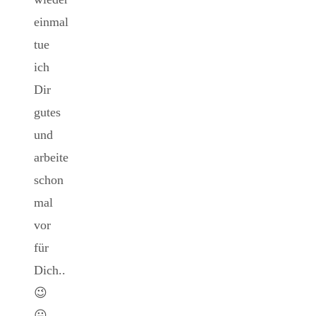
einmal
tue
ich
Dir
gutes
und
arbeite
schon
mal
vor
für
Dich..
😉
😛