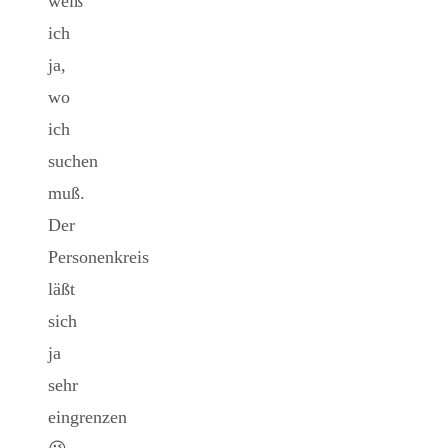
weiß
ich
ja,
wo
ich
suchen
muß.
Der
Personenkreis
läßt
sich
ja
sehr
eingrenzen