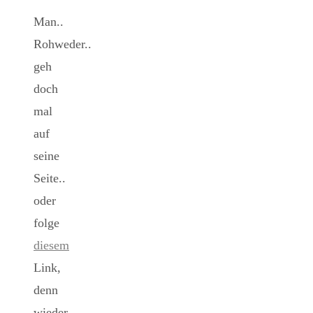
Man..
Rohweder..
geh
doch
mal
auf
seine
Seite..
oder
folge
diesem
Link,
denn
wieder