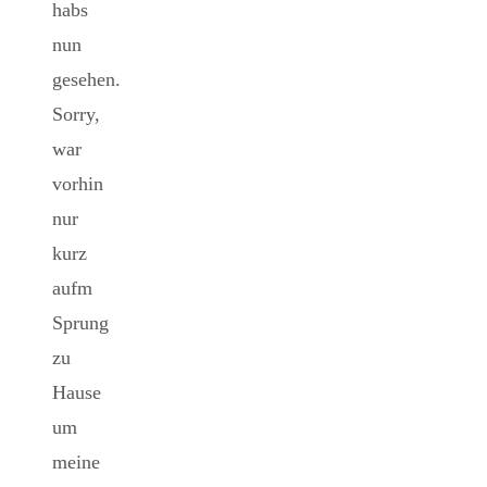
habs
nun
gesehen.
Sorry,
war
vorhin
nur
kurz
aufm
Sprung
zu
Hause
um
meine