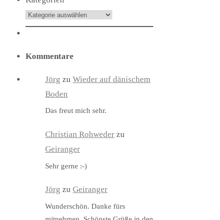
Kommentare
Jörg
zu
Wieder auf dänischem
Boden
Das freut mich sehr.
Christian Rohweder
zu
Geiranger
Sehr gerne :-)
Jörg
zu
Geiranger
Wunderschön. Danke fürs
mitnehmen. Schönste Grüße in den