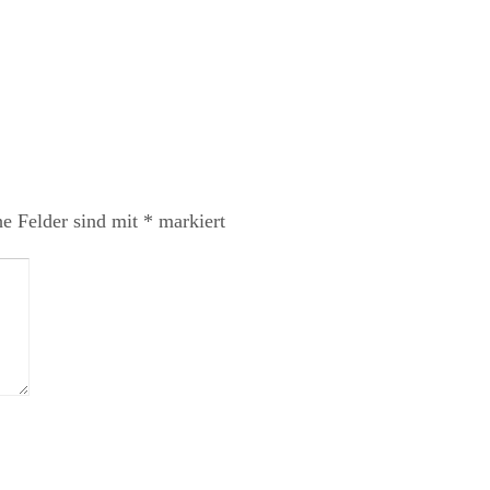
he Felder sind mit
*
markiert