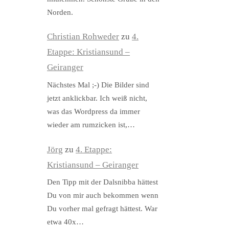
Norden.
Christian Rohweder
zu
4.
Etappe: Kristiansund –
Geiranger
Nächstes Mal ;-) Die Bilder sind
jetzt anklickbar. Ich weiß nicht,
was das Wordpress da immer
wieder am rumzicken ist,…
Jörg
zu
4. Etappe:
Kristiansund – Geiranger
Den Tipp mit der Dalsnibba hättest
Du von mir auch bekommen wenn
Du vorher mal gefragt hättest. War
etwa 40x…