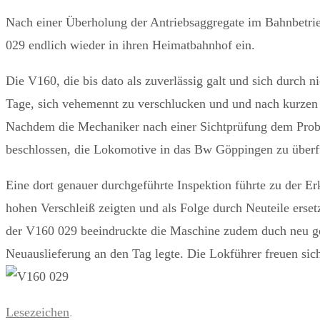
Nach einer Überholung der Antriebsaggregate im Bahnbetrie
029 endlich wieder in ihren Heimatbahnhof ein.
Die V160, die bis dato als zuverlässig galt und sich durch n
Tage, sich vehemennt zu verschlucken und und nach kurzen W
Nachdem die Mechaniker nach einer Sichtprüfung dem Prob
beschlossen, die Lokomotive in das Bw Göppingen zu überf
Eine dort genauer durchgeführte Inspektion führte zu der E
hohen Verschleiß zeigten und als Folge durch Neuteile erse
der V160 029 beeindruckte die Maschine zudem duch neu ge
Neuauslieferung an den Tag legte. Die Lokführer freuen sich
Lesezeichen
.