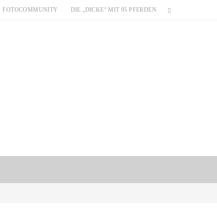
FOTOCOMMUNITY
DIE „DICKE“ MIT 95 PFERDEN