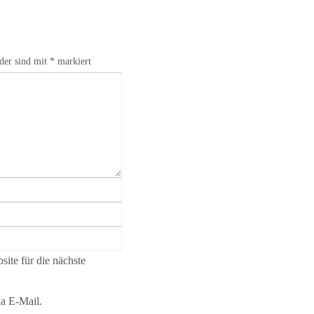
lder sind mit
*
markiert
ite für die nächste
a E-Mail.