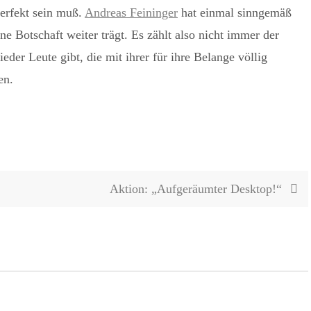
perfekt sein muß.
Andreas Feininger
hat einmal sinngemäß
ine Botschaft weiter trägt. Es zählt also nicht immer der
der Leute gibt, die mit ihrer für ihre Belange völlig
en.
Aktion: „Aufgeräumter Desktop!“