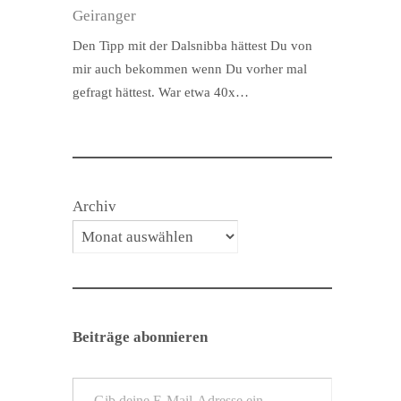
Geiranger
Den Tipp mit der Dalsnibba hättest Du von
mir auch bekommen wenn Du vorher mal
gefragt hättest. War etwa 40x…
Archiv
Beiträge abonnieren
Gib deine E-Mail-Adresse ein ...