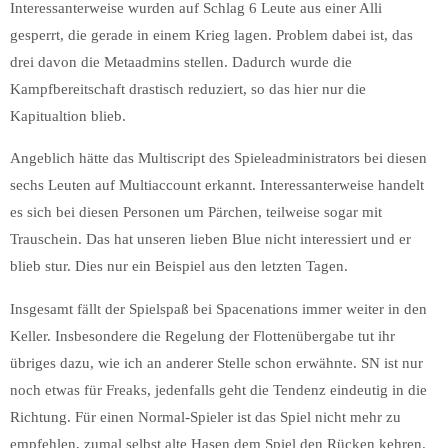
Interessanterweise wurden auf Schlag 6 Leute aus einer Alli
gesperrt, die gerade in einem Krieg lagen. Problem dabei ist, das
drei davon die Metaadmins stellen. Dadurch wurde die
Kampfbereitschaft drastisch reduziert, so das hier nur die
Kapitualtion blieb.
Angeblich hätte das Multiscript des Spieleadministrators bei diesen
sechs Leuten auf Multiaccount erkannt. Interessanterweise handelt
es sich bei diesen Personen um Pärchen, teilweise sogar mit
Trauschein. Das hat unseren lieben Blue nicht interessiert und er
blieb stur. Dies nur ein Beispiel aus den letzten Tagen.
Insgesamt fällt der Spielspaß bei Spacenations immer weiter in den
Keller. Insbesondere die Regelung der Flottenübergabe tut ihr
übriges dazu, wie ich an anderer Stelle schon erwähnte. SN ist nur
noch etwas für Freaks, jedenfalls geht die Tendenz eindeutig in die
Richtung. Für einen Normal-Spieler ist das Spiel nicht mehr zu
empfehlen, zumal selbst alte Hasen dem Spiel den Rücken kehren.