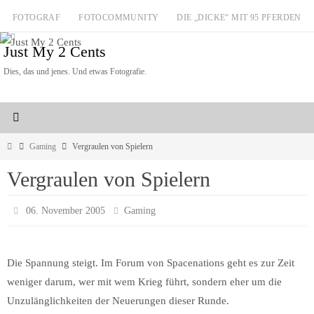
Zum
FOTOGRAF
FOTOCOMMUNITY
DIE „DICKE“ MIT 95 PFERDEN
Inhalt
Just My 2 Cents
springen
Dies, das und jenes. Und etwas Fotografie.
Start
Gaming
Vergraulen von Spielern
Vergraulen von Spielern
06. November 2005
Gaming
Die Spannung steigt. Im Forum von Spacenations geht es zur Zeit
weniger darum, wer mit wem Krieg führt, sondern eher um die
Unzulänglichkeiten der Neuerungen dieser Runde.