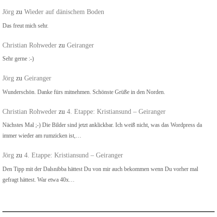
Jörg
zu
Wieder auf dänischem Boden
Das freut mich sehr.
Christian Rohweder
zu
Geiranger
Sehr gerne :-)
Jörg
zu
Geiranger
Wunderschön. Danke fürs mitnehmen. Schönste Grüße in den Norden.
Christian Rohweder
zu
4. Etappe: Kristiansund – Geiranger
Nächstes Mal ;-) Die Bilder sind jetzt anklickbar. Ich weiß nicht, was das Wordpress da
immer wieder am rumzicken ist,…
Jörg
zu
4. Etappe: Kristiansund – Geiranger
Den Tipp mit der Dalsnibba hättest Du von mir auch bekommen wenn Du vorher mal
gefragt hättest. War etwa 40x…